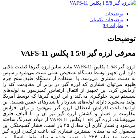
توضیحات
توضیحات تکمیلی
نظرات (0)
توضیحات
معرفی لرزه گیر 5/8 1 پکلس VAFS-11
لرزه گیر 5/8 1 پکلس VAFS-11 مانند سایر لرزه گیرها کیفیت بالایی
دارد. این تجهیز توسط دستگاه تشخیص نشتی تست می‌شود و سپس
به دست مشتری می‌رسد. با استفاده از دستگاه طیف‌سنج جرم
هلیوم می‌توان فشاری که لرزه‌ گیر در برابر آن مقاومت کند را
آزمایش کرد. این تجهیز از انتقال ارتعاش کمپرسور به لوله‌های
سیستم تبرید جلوگیری می‌کند و این لرزه‌ گیرها که توسط آمریکا
تولید می‌شوند دارای لوله‌های شیاردار با شیارهای عمیق هستند. این
لوله‌ها باعث افزایش انعطاف لرزه‌ گیر می‌شود و برای افزایش
مقاومت و فشار و کشش لرزه‌ گیر نیز آن‌ را با الیاف فلزی
می‌پوشانند. لرزه‌ گیر 5/8 1 پکلس VAFS-11 از فولاد ضدزنگ ساخته
می‌شود و فشار کاری آن معادل ۴۵ بار است. فشار گسیختگی این
محصول که به معنای بیشترین فشاری که باعث ترکیدن لرزه‌ گیر
می‌شود نیز برابر ۲۲۴ بار تعیین شده و برای طول اتصال این