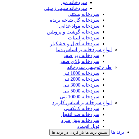
سردخانه موز
سردخانه سیب زمینی
سردخانه بستنی
سردخانه گل شاخه بریده
سردخانه مواد غذایی
سردخانه گوشت و پروتئین
سردخانه لبنیات
سردخانه آجیل و خشکبار
انواع سردخانه بر اساس دما
سردخانه زیر صفر
سردخانه بالای صفر
طرح توجیهی سردخانه
سردخانه 1000 تنی
سردخانه 2000 تنی
سردخانه 3000 تنی
سردخانه 5000 تنی
سردخانه 10000 تنی
انواع سرخانه بر اساس کاربرد
سردخانه کانکسی
سردخانه ضد انفجار
سردخانه پیش سرد
تونل انجماد
برند ها
بستن برند ها
باز کردن در برند ها