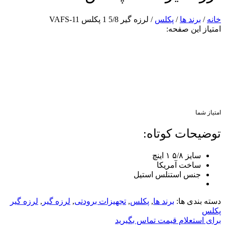
خانه
/
برند ها
/
پکلس
/ لرزه گیر 5/8 1 پکلس VAFS-11
امتیاز این صفحه:
امتیاز شما
توضیحات کوتاه:
سایز ۵/۸ ۱ اینچ
ساخت آمریکا
جنس استنلس استیل
دسته بندی ها:
برند ها
,
پکلس
,
تجهیزات برودتی
,
لرزه گیر
,
لرزه گیر
پکلس
برای استعلام قیمت تماس بگیرید