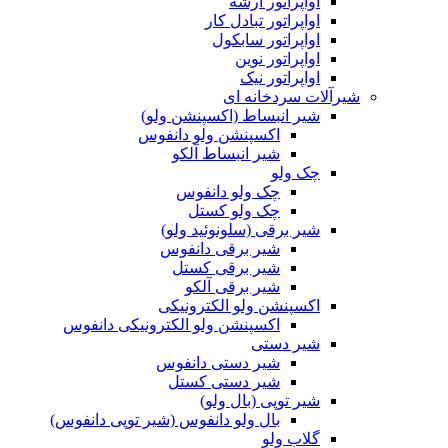
اواپراتور آرشه
اواپراتور تبادل کار
اواپراتور سابکول
اواپراتور نوین
اواپراتور نیک
شیرآلات سردخانه ای
شیر انبساط (اکسپنشن ولو)
اکسپنشن ولو دانفوس
شیر انبساط آلکو
چک ولو
چک ولو دانفوس
چک ولو کستل
شیر برقی (سلونوئید ولو)
شیر برقی دانفوس
شیر برقی کستل
شیر برقی آلکو
اکسپنشن ولو الکترونیکی
اکسپنشن ولو الکترونیکی دانفوس
شیر دستی
شیر دستی دانفوس
شیر دستی کستل
شیر توپی (بال ولو)
بال ولو دانفوس (شیر توپی دانفوس)
گلاب ولو