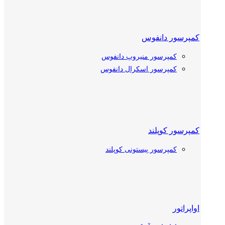
کمپرسور دانفوس
کمپرسور منیروپ دانفوس
کمپرسور اسکرال دانفوس
کمپرسور کوپلند
کمپرسور پیستونی کوپلند
کمپرسور اسکرال کوپلند
اواپراتور
کمپرسور بیتزر