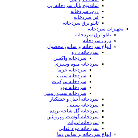
ساندویچ پانل سردخانه ایی
درب سردخانه
فن سردخانه
تابلو برق سردخانه
تجهیزات سردخانه
تابلو برق سردخانه
درب سردخانه
انواع سردخانه براساس محصول
سردخانه دارو
سردخانه واکسن
سردخانه میوه وسبزی
سردخانه خرما
سردخانه سیب
سردخانه مرکبات
سردخانه موز
سردخانه سیب زمینی
سردخانه آجیل و خشکبار
سردخانه بستنی
سردخانه گل شاخه بریده
سردخانه گوشت و پروتئین
سردخانه لبنیات
سردخانه مواد غذایی
انواع سردخانه براساس دما