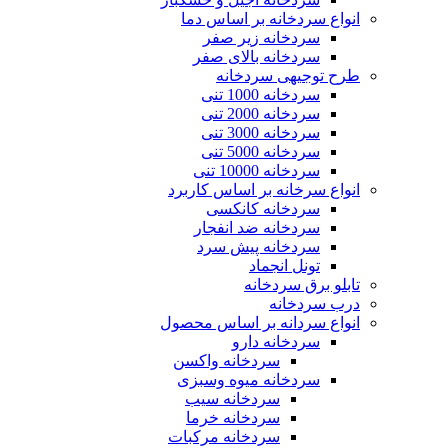
انواع سردخانه بر اساس دما
سردخانه زیر صفر
سردخانه بالای صفر
سایت گلس
طرح توجیهی سردخانه
سردخانه 1000 تنی
سردخانه 2000 تنی
سردخانه 3000 تنی
سردخانه 5000 تنی
پوسته کر درایر
سردخانه 10000 تنی
انواع سرخانه بر اساس کاربرد
سردخانه کانکسی
سردخانه ضد انفجار
سردخانه پیش سرد
تونل انجماد
کردرایر
تابلو برق سردخانه
درب سردخانه
انواع سردانه بر اساس محصول
سردخانه دارو
سردخانه واکسن
هیت اکسچنجر
سردخانه میوه وسبزی
سردخانه سیب
سردخانه خرما
سردخانه مرکبات