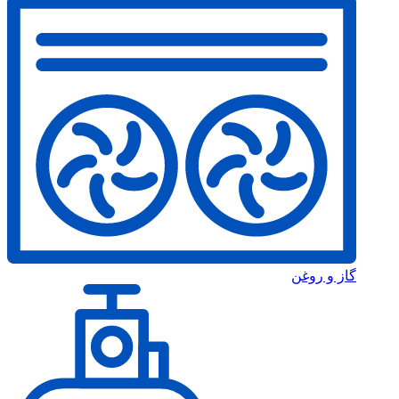
گاز و روغن