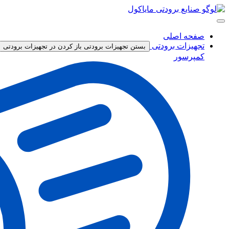
پرش
به
محتوا
صفحه اصلی
تجهیزات برودتی
بستن تجهیزات برودتی
باز کردن در تجهیزات برودتی
کمپرسور