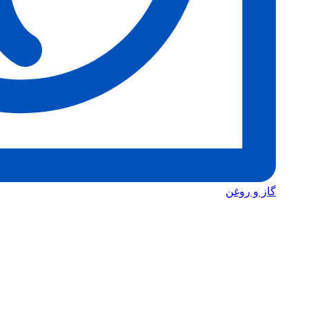
گاز و روغن