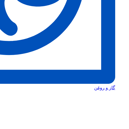
گاز و روغن