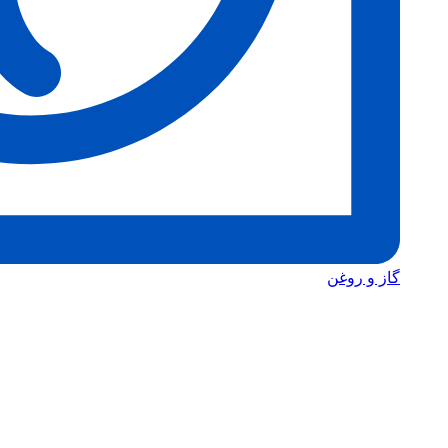
گاز و روغن