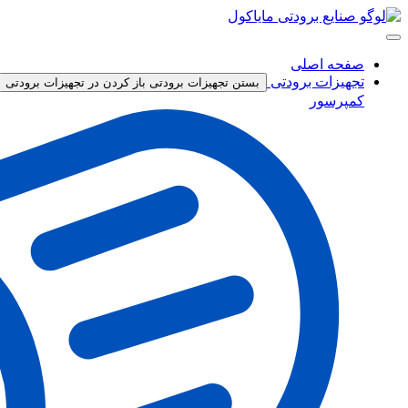
پرش
به
محتوا
صفحه اصلی
تجهیزات برودتی
بستن تجهیزات برودتی
باز کردن در تجهیزات برودتی
کمپرسور