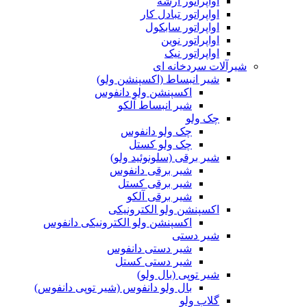
اواپراتور آرشه
اواپراتور تبادل کار
اواپراتور سابکول
اواپراتور نوین
اواپراتور نیک
شیرآلات سردخانه ای
شیر انبساط (اکسپنشن ولو)
اکسپنشن ولو دانفوس
شیر انبساط آلکو
چک ولو
چک ولو دانفوس
چک ولو کستل
شیر برقی (سلونوئید ولو)
شیر برقی دانفوس
شیر برقی کستل
شیر برقی آلکو
اکسپنشن ولو الکترونیکی
اکسپنشن ولو الکترونیکی دانفوس
شیر دستی
شیر دستی دانفوس
شیر دستی کستل
شیر توپی (بال ولو)
بال ولو دانفوس (شیر توپی دانفوس)
گلاب ولو