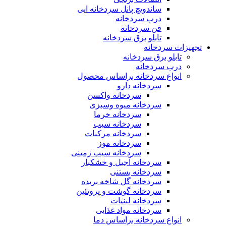
ساندویچ پانل سردخانه ایی
درب سردخانه
فن سردخانه
تابلو برق سردخانه
تجهیزات سردخانه
تابلو برق سردخانه
درب سردخانه
انواع سردخانه براساس محصول
سردخانه دارو
سردخانه واکسن
سردخانه میوه وسبزی
سردخانه خرما
سردخانه سیب
سردخانه مرکبات
سردخانه موز
سردخانه سیب زمینی
سردخانه آجیل و خشکبار
سردخانه بستنی
سردخانه گل شاخه بریده
سردخانه گوشت و پروتئین
سردخانه لبنیات
سردخانه مواد غذایی
انواع سردخانه براساس دما