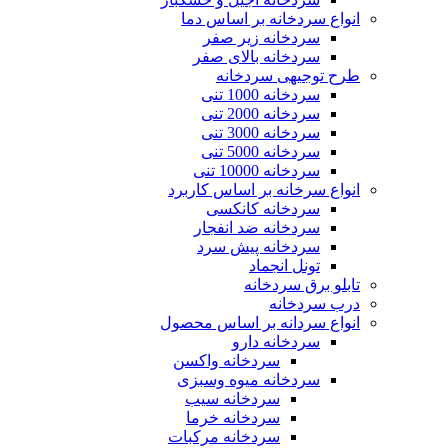
انواع سردخانه بر اساس دما
سردخانه زیر صفر
سردخانه بالای صفر
سایت گلس
طرح توجیهی سردخانه
سردخانه 1000 تنی
سردخانه 2000 تنی
سردخانه 3000 تنی
سردخانه 5000 تنی
پوسته کر درایر
سردخانه 10000 تنی
انواع سرخانه بر اساس کاربرد
سردخانه کانکسی
سردخانه ضد انفجار
سردخانه پیش سرد
تونل انجماد
کردرایر
تابلو برق سردخانه
درب سردخانه
انواع سردانه بر اساس محصول
سردخانه دارو
سردخانه واکسن
هیت اکسچنجر
سردخانه میوه وسبزی
سردخانه سیب
سردخانه خرما
سردخانه مرکبات