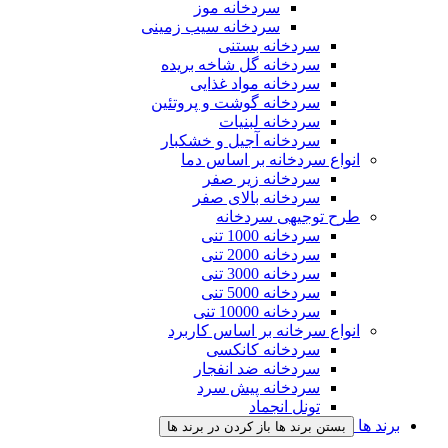
سردخانه موز
سردخانه سیب زمینی
سردخانه بستنی
سردخانه گل شاخه بریده
سردخانه مواد غذایی
سردخانه گوشت و پروتئین
سردخانه لبنیات
سردخانه آجیل و خشکبار
انواع سردخانه بر اساس دما
سردخانه زیر صفر
سردخانه بالای صفر
طرح توجیهی سردخانه
سردخانه 1000 تنی
سردخانه 2000 تنی
سردخانه 3000 تنی
سردخانه 5000 تنی
سردخانه 10000 تنی
انواع سرخانه بر اساس کاربرد
سردخانه کانکسی
سردخانه ضد انفجار
سردخانه پیش سرد
تونل انجماد
برند ها
بستن برند ها
باز کردن در برند ها