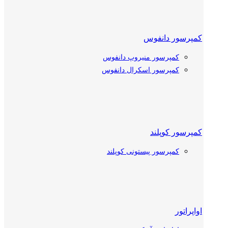
کمپرسور دانفوس
کمپرسور منیروپ دانفوس
کمپرسور اسکرال دانفوس
کمپرسور کوپلند
کمپرسور پیستونی کوپلند
کمپرسور اسکرال کوپلند
اواپراتور
کمپرسور بیتزر