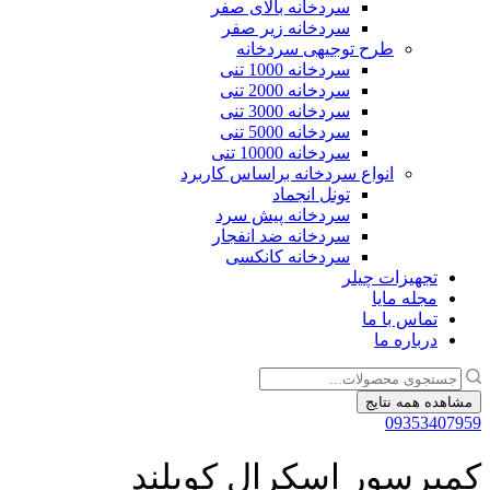
سردخانه بالای صفر
سردخانه زیر صفر
طرح توجیهی سردخانه
سردخانه 1000 تنی
سردخانه 2000 تنی
سردخانه 3000 تنی
سردخانه 5000 تنی
سردخانه 10000 تنی
انواع سردخانه براساس کاربرد
تونل انجماد
سردخانه پیش سرد
سردخانه ضد انفجار
سردخانه کانکسی
تجهیزات چیلر
مجله مایا
تماس با ما
درباره ما
جستجو
...
مشاهده همه نتایج
09353407959
کمپرسور اسکرال کوپلند