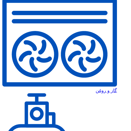
گاز و روغن