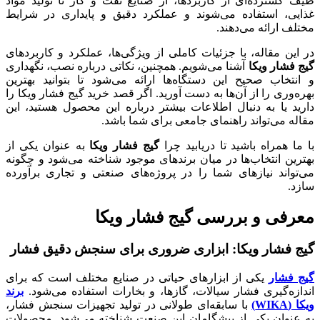
ده‌ای از کاربردها، از صنایع نفت و گاز تا تولید مواد
استفاده می‌شوند و عملکرد دقیق و پایداری در شرایط
ائه می‌دهند.
قاله، با جزئیات کاملی از ویژگی‌ها، عملکرد و کاربردهای
 ویکا
آشنا می‌شویم. همچنین، نکاتی درباره نصب، نگهداری
ب صحیح این دستگاه‌ها ارائه می‌شود تا بتوانید بهترین
 را از آن‌ها به دست آورید. اگر قصد خرید گیج فشار ویکا را
 به دنبال اطلاعات بیشتر درباره این محصول هستید، این
‌تواند راهنمای جامعی برای شما باشد.
راه باشید تا دریابید چرا
گیج فشار ویکا
به عنوان یکی از
نتخاب‌ها در میان برندهای موجود شناخته می‌شود و چگونه
د نیازهای شما را در پروژه‌های صنعتی و تجاری برآورده
 و بررسی گیج فشار ویکا
ار ویکا: ابزاری ضروری برای سنجش دقیق فشار
ر
یکی از ابزارهای حیاتی در صنایع مختلف است که برای
یری فشار سیالات، گازها، و بخارات استفاده می‌شود.
برند
با سابقه‌ای طولانی در تولید تجهیزات سنجش فشار،
ن یکی از پیشگامان این صنعت شناخته می‌شود. محصولات