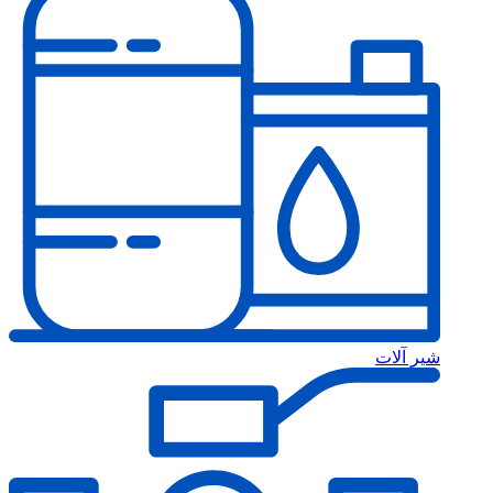
ر آلات