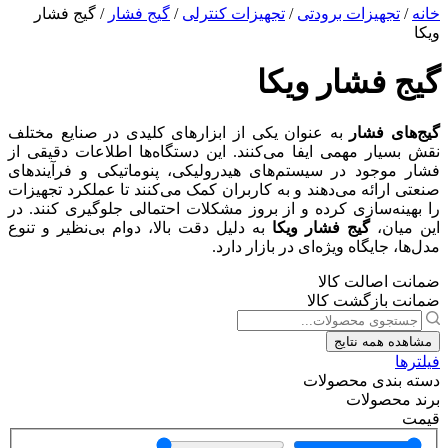
هیزات برودتی
/
تجهیزات کنترلی
/
گیج فشار
/ گیج فشار
فشار ویکا
 فشار
به عنوان یکی از ابزارهای کلیدی در صنایع مختلف
ر مهمی ایفا می‌کنند. این دستگاه‌ها اطلاعات دقیقی از
جود در سیستم‌های هیدرولیکی، پنوماتیکی و فرآیندهای
ائه می‌دهند و به کاربران کمک می‌کنند تا عملکرد تجهیزات
‌سازی کرده و از بروز مشکلات احتمالی جلوگیری کنند. در
ن،
گیج فشار ویکا
به دلیل دقت بالا، دوام بی‌نظیر و تنوع
ایگاه ویژه‌ای در بازار دارد.
صالت کالا
ازگشت کالا
مه نتایج
دی محصولات
صولات