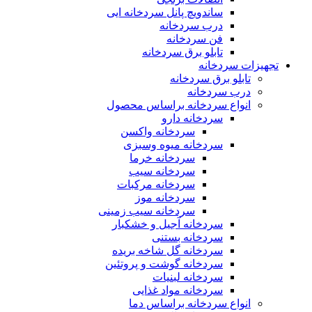
ساندویچ پانل سردخانه ایی
درب سردخانه
فن سردخانه
تابلو برق سردخانه
هیزات سردخانه
تابلو برق سردخانه
درب سردخانه
انواع سردخانه براساس محصول
سردخانه دارو
سردخانه واکسن
سردخانه میوه وسبزی
سردخانه خرما
سردخانه سیب
سردخانه مرکبات
سردخانه موز
سردخانه سیب زمینی
سردخانه آجیل و خشکبار
سردخانه بستنی
سردخانه گل شاخه بریده
سردخانه گوشت و پروتئین
سردخانه لبنیات
سردخانه مواد غذایی
انواع سردخانه براساس دما