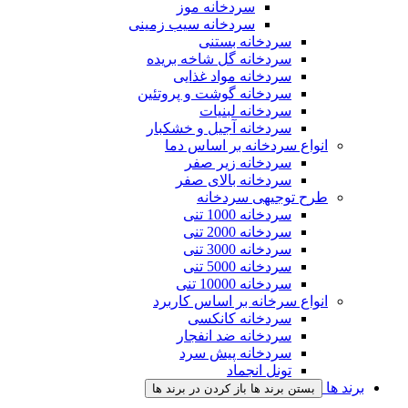
سردخانه موز
سردخانه سیب زمینی
سردخانه بستنی
سردخانه گل شاخه بریده
سردخانه مواد غذایی
سردخانه گوشت و پروتئین
سردخانه لبنیات
سردخانه آجیل و خشکبار
انواع سردخانه بر اساس دما
سردخانه زیر صفر
سردخانه بالای صفر
طرح توجیهی سردخانه
سردخانه 1000 تنی
سردخانه 2000 تنی
سردخانه 3000 تنی
سردخانه 5000 تنی
سردخانه 10000 تنی
انواع سرخانه بر اساس کاربرد
سردخانه کانکسی
سردخانه ضد انفجار
سردخانه پیش سرد
تونل انجماد
ند ها
بستن برند ها
باز کردن در برند ها