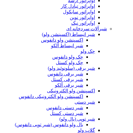
اواپراتور آرشه
اواپراتور تبادل کار
اواپراتور سابکول
اواپراتور نوین
اواپراتور نیک
شیرآلات سردخانه ای
شیر انبساط (اکسپنشن ولو)
اکسپنشن ولو دانفوس
شیر انبساط آلکو
چک ولو
چک ولو دانفوس
چک ولو کستل
شیر برقی (سلونوئید ولو)
شیر برقی دانفوس
شیر برقی کستل
شیر برقی آلکو
اکسپنشن ولو الکترونیکی
اکسپنشن ولو الکترونیکی دانفوس
شیر دستی
شیر دستی دانفوس
شیر دستی کستل
شیر توپی (بال ولو)
بال ولو دانفوس (شیر توپی دانفوس)
گلاب ولو