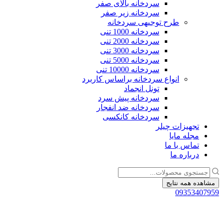
سردخانه بالای صفر
سردخانه زیر صفر
طرح توجیهی سردخانه
سردخانه 1000 تنی
سردخانه 2000 تنی
سردخانه 3000 تنی
سردخانه 5000 تنی
سردخانه 10000 تنی
انواع سردخانه براساس کاربرد
تونل انجماد
سردخانه پیش سرد
سردخانه ضد انفجار
سردخانه کانکسی
هیزات چیلر
له مایا
اس با ما
باره ما
مه نتایج
0935