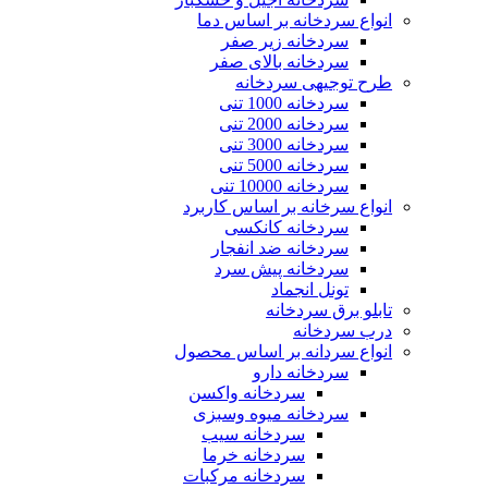
انواع سردخانه بر اساس دما
سردخانه زیر صفر
سردخانه بالای صفر
ایت گلس
طرح توجیهی سردخانه
سردخانه 1000 تنی
سردخانه 2000 تنی
سردخانه 3000 تنی
سردخانه 5000 تنی
سته کر درایر
سردخانه 10000 تنی
انواع سرخانه بر اساس کاربرد
سردخانه کانکسی
سردخانه ضد انفجار
سردخانه پیش سرد
تونل انجماد
درایر
تابلو برق سردخانه
درب سردخانه
انواع سردانه بر اساس محصول
سردخانه دارو
سردخانه واکسن
ت اکسچنجر
سردخانه میوه وسبزی
سردخانه سیب
سردخانه خرما
سردخانه مرکبات