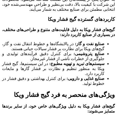
 با کیفیت بالا، دقت بی‌نظیر و طراحی مهندسی‌شده خود،
مطمئن برای صنایع مختلف به شمار می‌آیند.
ای گسترده گیج فشار ویکا
فشار ویکا به دلیل قابلیت‌های متنوع و طراحی‌های مختلف،
ی از صنایع کاربرد دارند:
ایع نفت و گاز:
در پالایشگاه‌ها و خطوط انتقال نفت و گاز،
ج‌های ویکا برای نظارت بر فشار سیالات حیاتی هستند.
ایع پتروشیمی:
برای کنترل دقیق فرآیندهای تولیدی و
وگیری از خطرات ناشی از فشار غیرمجاز.
ستم‌های تبرید و تهویه مطبوع:
در این سیستم‌ها، گیج فشار
کا به منظور تنظیم و نظارت بر فشار گازها و مایعات
ربرد دارد.
ایع غذایی و دارویی:
برای کنترل بهداشتی و دقیق فشار در
وط تولید.
‌های منحصر به فرد گیج فشار ویکا
فشار ویکا به دلیل ویژگی‌های خاص خود، از سایر برندها
ی‌شوند: