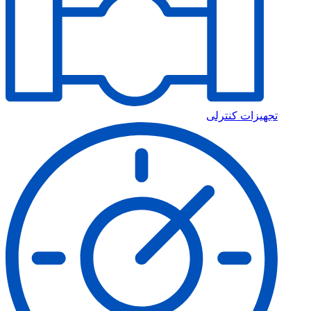
هیزات کنترلی