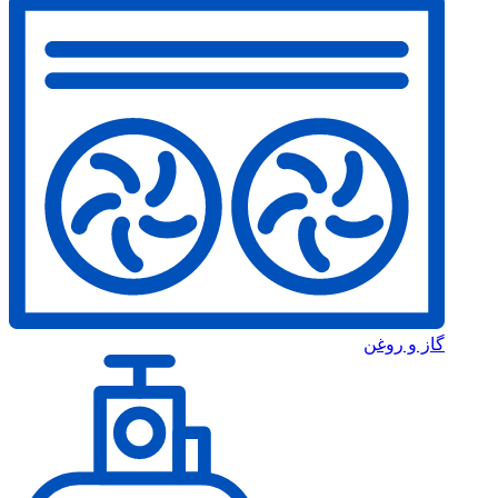
ز و روغن