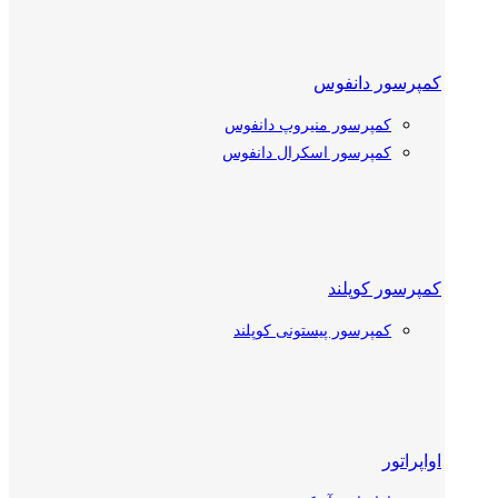
پرسور دانفوس
کمپرسور منیروپ دانفوس
کمپرسور اسکرال دانفوس
پرسور کوپلند
کمپرسور پیستونی کوپلند
کمپرسور اسکرال کوپلند
اپراتور
پرسور بیتزر