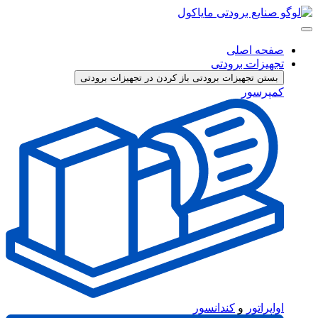
حه اصلی
هیزات برودتی
ستن تجهیزات برودتی
باز کردن در تجهیزات برودتی
پرسور
پراتور
و
کندانسور