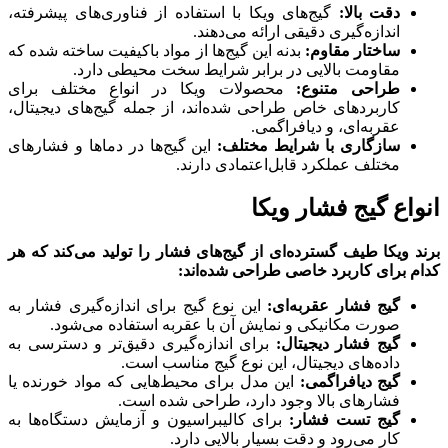
ت بالا:
گیج‌های ویکا با استفاده از فناوری‌های پیشرفته،
دازه‌گیری دقیقی ارائه می‌دهند.
ختار مقاوم:
بدنه این گیج‌ها از مواد باکیفیت ساخته شده که
اومت بالایی در برابر شرایط سخت محیطی دارد.
احی متنوع:
محصولات ویکا در انواع مختلف برای
ربردهای خاص طراحی شده‌اند، از جمله گیج‌های دیجیتال،
ربه‌ای، و دیافراگمی.
زگاری با شرایط مختلف:
این گیج‌ها در دماها و فشارهای
تلف عملکرد قابل‌اعتمادی دارند.
گیج فشار ویکا
ا طیف گسترده‌ای از گیج‌های فشار را تولید می‌کند که هر
ی کاربرد خاصی طراحی شده‌اند:
ج فشار عقربه‌ای:
این نوع گیج برای اندازه‌گیری فشار به
رت مکانیکی و نمایش آن با عقربه استفاده می‌شود.
ج فشار دیجیتال:
برای اندازه‌گیری دقیق‌تر و دسترسی به
ده‌های دیجیتال، این نوع گیج مناسب است.
ج دیافراگمی:
این مدل برای محیط‌هایی که مواد خورنده یا
ارهای بالا وجود دارد، طراحی شده است.
ج تست فشار:
برای کالیبراسیون و آزمایش دستگاه‌ها به
ر می‌رود و دقت بسیار بالایی دارد.