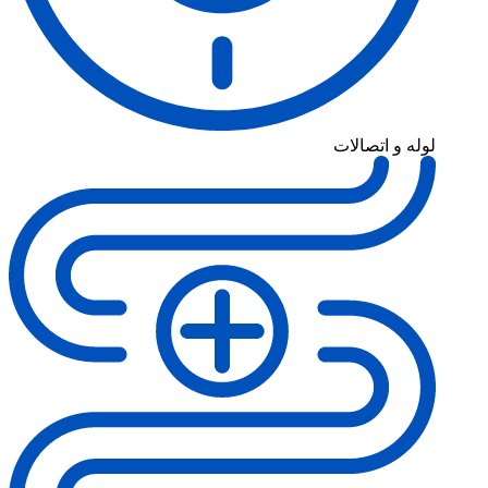
له و اتصالات