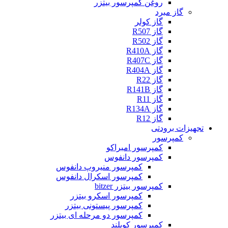
روغن کمپرسور بیتزر
گاز مبرد
گاز کولر
گاز R507
گاز R502
گاز R410A
گاز R407C
گاز R404A
گاز R22
گاز R141B
گاز R11
گاز R134A
گاز R12
هیزات برودتی
کمپرسور
کمپرسور امبراکو
کمپرسور دانفوس
کمپرسور منیروپ دانفوس
کمپرسور اسکرال دانفوس
کمپرسور بیتزر bitzer
کمپرسور اسکرو بیتزر
کمپرسور پیستونی بیتزر
کمپرسور دو مرحله ای بیتزر
کمپرسور کوپلند