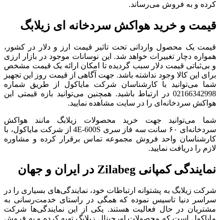
کرده و به فروش می‌رساند.
قیمت و خرید هواکش سردخانه ‌ای زیلابگ
قیمت یک محصول وارداتی تحت تاثیر قیمت ارز و دلار در کشور،
همواره دچار تغییرات خواهد شد. این نوسانات موجود در بازار ارزی
و بی‌ثباتی قیمت دلار سبب گردیده تا امکان ارائه یک قیمت مشخص
برای این کالا وجود نداشته باشد. جهت آگاهی از قیمت روز این تجهیز
شما می‌توانید با کارشناسان شرکت مایاکول از طریق شماره
02166342998 در ارتباط باشید. همچنین می‌توانید بازه قیمتی این
هواکش سردخانه‌ای را در سایت مشاهده نمایید.
شما می‌توانید جهت خرید محصولات زیلابگ مانند هواکش
سردخانه‌ای ۶۰ سانت سه فاز سری 4E-600S از شرکت مایاکول، با
کارشناسان واحد فروش مجموعه تماس برقرار کرده و مشاوره‌
لازم را دریافت نمایید.
نمایندگی کمپانی Zilabeg در ایران و جهان
شرکت زیلابگ به پشتوانه ارتباطات خود، نمایندگی‌های بسیاری را در
سراسر دنیا تاسیس نموده که همگی در راستای خدمت‌رسانی به
مشتریان در حال فعالیت هستند. یکی از این نمایندگی‌ها شرکت
مایاکول است که محصولات اورجینال زیلابگ تهیه کرده و به فروش