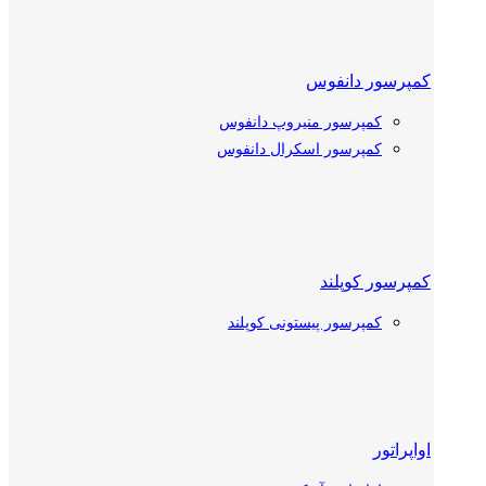
کمپرسور دانفوس
کمپرسور منیروپ دانفوس
کمپرسور اسکرال دانفوس
کمپرسور کوپلند
کمپرسور پیستونی کوپلند
کمپرسور اسکرال کوپلند
اواپراتور
کمپرسور بیتزر