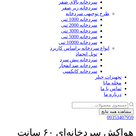
سردخانه بالای صفر
سردخانه زیر صفر
طرح توجیهی سردخانه
سردخانه 1000 تنی
سردخانه 2000 تنی
سردخانه 3000 تنی
سردخانه 5000 تنی
سردخانه 10000 تنی
انواع سردخانه براساس کاربرد
تونل انجماد
سردخانه پیش سرد
سردخانه ضد انفجار
سردخانه کانکسی
تجهیزات چیلر
مجله مایا
تماس با ما
درباره ما
جستجو
...
مشاهده همه نتایج
09353407959
هواکش سردخانه‌ای ۶۰ سانت