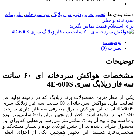
دسته بندی ها:
تجهیزات برودتی
,
فن زیلابگ
,
فن سردخانه
,
ملزومات
سردخانه و چیلر
برای استعلام قیمت تماس بگیرید
توضیحات
نظرات (0)
توضیحات
مشخصات هواکش سردخانه ‌ای ۶۰ سانت
سه فاز زیلابگ سری 4E-600S
یکی از مطرح‌ترین محصولات برند زیلابگ که در زمینه تولید فن
فعالیت دارد، هواکش سردخانه‌ای 60 سانت سه فاز زیلابگ سری
4E-600S است. این هواکش با برق مصرفی سه فاز، دارای سرعت
1360 دور در دقیقه است. قطر این تجهیز برابر با 60 سانتی‌متر بوده
و فاصله پیچ تا پیچ آن به 75 سانتی‌متر می‌رسد. پره‌هایی که برای این
محصول طراحی شده‌اند، از جنس فولادی بوده و بسیار مستحکم و
منحصربه‌فرد هستند. این تجهیز همچنین یکی از اجزای اصلی