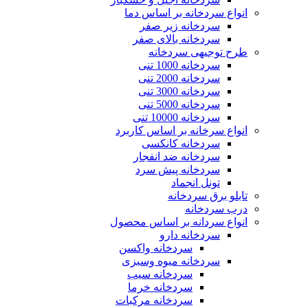
انواع سردخانه بر اساس دما
سردخانه زیر صفر
سردخانه بالای صفر
سایت گلس
طرح توجیهی سردخانه
سردخانه 1000 تنی
سردخانه 2000 تنی
سردخانه 3000 تنی
سردخانه 5000 تنی
پوسته کر درایر
سردخانه 10000 تنی
انواع سرخانه بر اساس کاربرد
سردخانه کانکسی
سردخانه ضد انفجار
سردخانه پیش سرد
تونل انجماد
کردرایر
تابلو برق سردخانه
درب سردخانه
انواع سردانه بر اساس محصول
سردخانه دارو
سردخانه واکسن
هیت اکسچنجر
سردخانه میوه وسبزی
سردخانه سیب
سردخانه خرما
سردخانه مرکبات