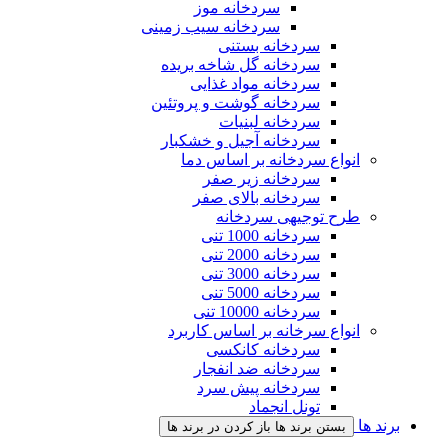
سردخانه موز
سردخانه سیب زمینی
سردخانه بستنی
سردخانه گل شاخه بریده
سردخانه مواد غذایی
سردخانه گوشت و پروتئین
سردخانه لبنیات
سردخانه آجیل و خشکبار
انواع سردخانه بر اساس دما
سردخانه زیر صفر
سردخانه بالای صفر
طرح توجیهی سردخانه
سردخانه 1000 تنی
سردخانه 2000 تنی
سردخانه 3000 تنی
سردخانه 5000 تنی
سردخانه 10000 تنی
انواع سرخانه بر اساس کاربرد
سردخانه کانکسی
سردخانه ضد انفجار
سردخانه پیش سرد
تونل انجماد
برند ها
بستن برند ها
باز کردن در برند ها