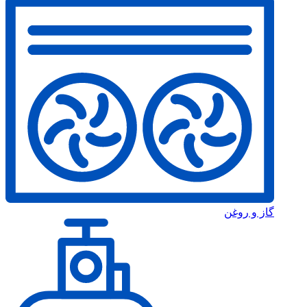
گاز و روغن