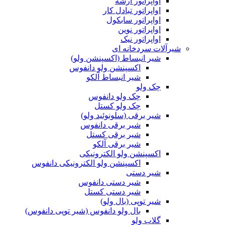
اواپراتور آرشه
اواپراتور تبادل کار
اواپراتور سابکول
اواپراتور نوین
اواپراتور نیک
شیرآلات سردخانه ای
شیر انبساط (اکسپنشن ولو)
اکسپنشن ولو دانفوس
شیر انبساط آلکو
چک ولو
چک ولو دانفوس
چک ولو کستل
شیر برقی (سلونوئید ولو)
شیر برقی دانفوس
شیر برقی کستل
شیر برقی آلکو
اکسپنشن ولو الکترونیکی
اکسپنشن ولو الکترونیکی دانفوس
شیر دستی
شیر دستی دانفوس
شیر دستی کستل
شیر توپی (بال ولو)
بال ولو دانفوس (شیر توپی دانفوس)
گلاب ولو