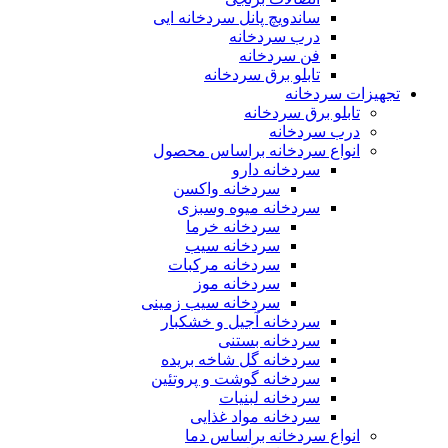
ساندویچ پانل سردخانه ایی
درب سردخانه
فن سردخانه
تابلو برق سردخانه
تجهیزات سردخانه
تابلو برق سردخانه
درب سردخانه
انواع سردخانه براساس محصول
سردخانه دارو
سردخانه واکسن
سردخانه میوه وسبزی
سردخانه خرما
سردخانه سیب
سردخانه مرکبات
سردخانه موز
سردخانه سیب زمینی
سردخانه آجیل و خشکبار
سردخانه بستنی
سردخانه گل شاخه بریده
سردخانه گوشت و پروتئین
سردخانه لبنیات
سردخانه مواد غذایی
انواع سردخانه براساس دما