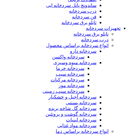
ساندویچ پانل سردخانه ایی
درب سردخانه
فن سردخانه
تابلو برق سردخانه
تجهیزات سردخانه
تابلو برق سردخانه
درب سردخانه
انواع سردخانه براساس محصول
سردخانه دارو
سردخانه واکسن
سردخانه میوه وسبزی
سردخانه خرما
سردخانه سیب
سردخانه مرکبات
سردخانه موز
سردخانه سیب زمینی
سردخانه آجیل و خشکبار
سردخانه بستنی
سردخانه گل شاخه بریده
سردخانه گوشت و پروتئین
سردخانه لبنیات
سردخانه مواد غذایی
انواع سردخانه براساس دما