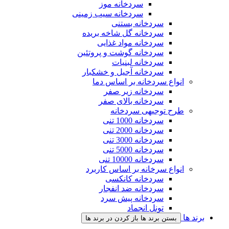
سردخانه موز
سردخانه سیب زمینی
سردخانه بستنی
سردخانه گل شاخه بریده
سردخانه مواد غذایی
سردخانه گوشت و پروتئین
سردخانه لبنیات
سردخانه آجیل و خشکبار
انواع سردخانه بر اساس دما
سردخانه زیر صفر
سردخانه بالای صفر
طرح توجیهی سردخانه
سردخانه 1000 تنی
سردخانه 2000 تنی
سردخانه 3000 تنی
سردخانه 5000 تنی
سردخانه 10000 تنی
انواع سرخانه بر اساس کاربرد
سردخانه کانکسی
سردخانه ضد انفجار
سردخانه پیش سرد
تونل انجماد
برند ها
بستن برند ها
باز کردن در برند ها