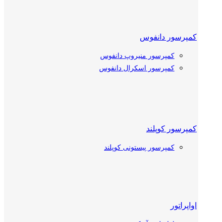
کمپرسور دانفوس
کمپرسور منیروپ دانفوس
کمپرسور اسکرال دانفوس
کمپرسور کوپلند
کمپرسور پیستونی کوپلند
کمپرسور اسکرال کوپلند
اواپراتور
کمپرسور بیتزر