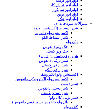
اواپراتور آرشه
اواپراتور تبادل کار
اواپراتور سابکول
اواپراتور نوین
اواپراتور نیک
شیرآلات سردخانه ای
شیر انبساط (اکسپنشن ولو)
اکسپنشن ولو دانفوس
شیر انبساط آلکو
چک ولو
چک ولو دانفوس
چک ولو کستل
شیر برقی (سلونوئید ولو)
شیر برقی دانفوس
شیر برقی کستل
شیر برقی آلکو
اکسپنشن ولو الکترونیکی
اکسپنشن ولو الکترونیکی دانفوس
شیر دستی
شیر دستی دانفوس
شیر دستی کستل
شیر توپی (بال ولو)
بال ولو دانفوس (شیر توپی دانفوس)
گلاب ولو