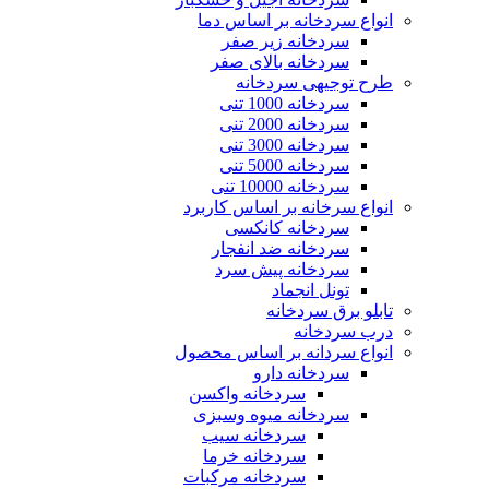
انواع سردخانه بر اساس دما
سردخانه زیر صفر
سردخانه بالای صفر
سایت گلس
طرح توجیهی سردخانه
سردخانه 1000 تنی
سردخانه 2000 تنی
سردخانه 3000 تنی
سردخانه 5000 تنی
پوسته کر درایر
سردخانه 10000 تنی
انواع سرخانه بر اساس کاربرد
سردخانه کانکسی
سردخانه ضد انفجار
سردخانه پیش سرد
تونل انجماد
کردرایر
تابلو برق سردخانه
درب سردخانه
انواع سردانه بر اساس محصول
سردخانه دارو
سردخانه واکسن
هیت اکسچنجر
سردخانه میوه وسبزی
سردخانه سیب
سردخانه خرما
سردخانه مرکبات