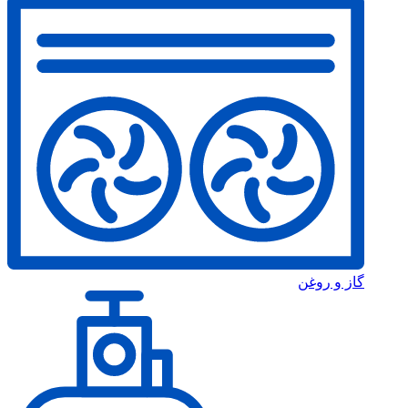
گاز و روغن