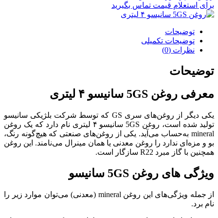
برای استعلام قیمت تماس بگیرید
توضیحات
توضیحات تکمیلی
نظرات (0)
توضیحات
معرفی روغن 5GS سانیسو ۴ لیتری
یکی دیگر از روغن‌های سری GS که توسط شرکت بلژیکی سانیسو
تولید شده است، روغن 5GS سانیسو ۴ لیتری نام دارد که یک روغن‌
mineral به‌حساب می‌آید. یکی از روغن‌های صنعتی که هیچ‌گونه رنگ،
بو و مزه‌ای ندارد را روغن معدنی یا همان مینرال می‌نامند. این روغن
همچنین با گاز مبرد R22 سازگار است.
ویژگی‌ های روغن 5GS سانیسو
از جمله ویژگی‌های این روغن‌ mineral (معدنی) می‌توان موارد زیر را
نام برد.