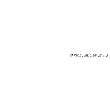
لرزه گیر 3/8 1 پکلس VAFS-10
استعلام قیمت