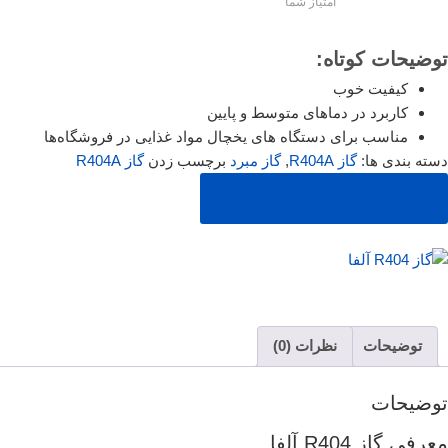
امتیاز شما
توضیحات کوتاه:
کیفیت خوب
کاربرد در دماهای متوسط و پایین
مناسب برای دستگاه های یخچال مواد غذایی در فروشگاه‌ها
دسته بندی ها:
گاز R404A
,
گاز مبرد
برچسب زدن
گاز R404A
برای استعلام قیمت تماس بگیرید
توضیحات
نظرات (0)
توضیحات
معرفی گاز R404 آلفا