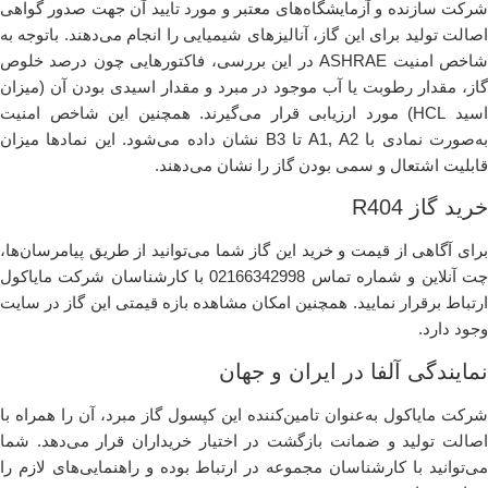
شرکت سازنده و آزمایشگاه‌های معتبر و مورد تایید آن جهت صدور گواهی
اصالت تولید برای این گاز، آنالیزهای شیمیایی را انجام می‌دهند. باتوجه به
شاخص امنیت ASHRAE در این بررسی، فاکتورهایی چون درصد خلوص
گاز، مقدار رطوبت یا آب موجود در مبرد و مقدار اسیدی بودن آن (میزان
اسید HCL) مورد ارزیابی قرار می‌گیرند. همچنین این شاخص امنیت
به‌صورت نمادی با A1, A2 تا B3 نشان داده می‌شود. این نمادها میزان
قابلیت اشتعال و سمی بودن گاز را نشان می‌دهند.
خرید گاز R404
برای آگاهی از قیمت و خرید این گاز شما می‌توانید از طریق پیامرسان‌ها،
چت آنلاین و شماره تماس 02166342998 با کارشناسان شرکت مایاکول
ارتباط برقرار نمایید. همچنین امکان مشاهده بازه قیمتی این گاز در سایت
وجود دارد.
نمایندگی آلفا در ایران و جهان
شرکت مایاکول به‌عنوان تامین‌کننده این کپسول گاز مبرد، آن را همراه با
اصالت تولید و ضمانت بازگشت در اختیار خریداران قرار می‌دهد. شما
می‌توانید با کارشناسان مجموعه در ارتباط بوده و راهنمایی‌های لازم را