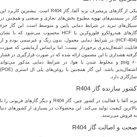
یکی از گازهای پرمصرف برند آلفا، گاز R404 است. بیشترین کاربرد این
گاز در سیستم‌های تهویه مطبوع بخش‌های تجاری و صنعتی و همچنین در
سیکل‌های تبرید در شرایط دمایی پایین و متوسط است. این گاز جزء
گازهای هیدرولکرو فلوروکربن یا HCF محسوب می‌شود که با نشان
(HCF-404) در شرایط دمایی معمول، بدون رنگ و غیرسمی بوده و از
قابلیت اشتعال‌پذیری برخوردار نیست؛ اما براساس آزمایشی که صورت
گرفته هشداری با این مضمون ارائه شده که در صورت قرارگیری در فشار
۶۰ psig و مخلوط شدن با هوا، در شرایط دمایی مذکور می‌تواند
اشتعال‌پذیر باشد. این گاز همچنین با روغن‌های پلی ال استری (POE)
سازگاری دارد.
کشور سازنده گاز R404
برند آلفا با فعالیت در کشور چین، گاز R404 و دیگر گازهای فریونی را با
بالاترین کیفیت تولید می‌کند. این محصولات در بسیاری از کشورهای دنیا
به فروش می‌رسند.
صحت و اصالت گاز R404