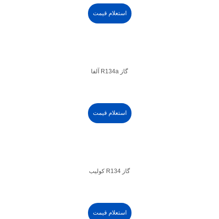
استعلام قیمت
گاز R134a آلفا
استعلام قیمت
گاز R134 کولیب
استعلام قیمت