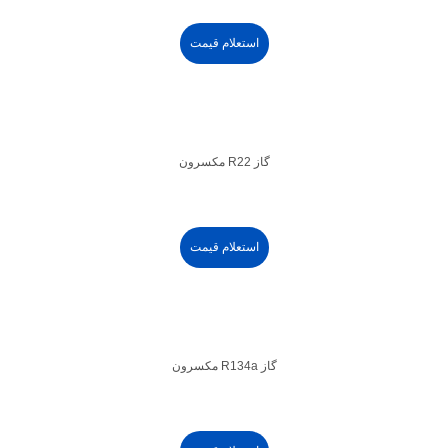
استعلام قیمت
گاز R22 مکسرون
استعلام قیمت
گاز R134a مکسرون