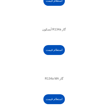
استعلام قیمت
گاز R134a آیسکون
استعلام قیمت
گاز R134a MA
استعلام قیمت