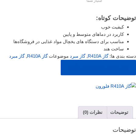
امتیاز شما
توضیحات کوتاه:
کیفیت خوب
کاربرد در دماهای متوسط و پایین
مناسب برای دستگاه های یخچال مواد غذایی در فروشگاه‌ها
ساخت هند
دسته بندی ها:
گاز R410A
,
گاز مبرد
موضوعات
گاز R410A
,
گاز مبرد
برای استعلام قیمت تماس بگیرید
توضیحات
نظرات (0)
توضیحات