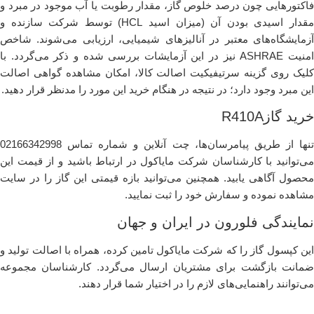
فاکتورهایی چون درصد خلوص گاز، مقدار رطوبت یا آب موجود در مبرد و
مقدار اسیدی بودن آن (میزان اسید HCL) توسط شرکت سازنده و
آزمایشگاه‌های معتبر در آنالیزهای شیمیایی، ارزیابی می‌شوند. شاخص
امنیت ASHRAE نیز در این آزمایشات بررسی شده و ذکر می‌گردد. با
کلیک روی گزینه سرتیفیکیت اصالت کالا، امکان مشاهده گواهی اصالت
این مبرد وجود دارد؛ در نتیجه در هنگام خرید این مورد را مدنظر قرار دهید.
خرید گازR410A
تنها از طریق پیامرسان‌ها، چت آنلاین و شماره تماس 02166342998
می‌توانید با کارشناسان شرکت مایاکول در ارتباط باشید و از قیمت این
محصول آگاهی یابید. همچنین می‌توانید بازه قیمتی این گاز را در سایت
مشاهده نموده و سفارش خود را ثبت نمایید.
نمایندگی فلورون در ایران و جهان
این کپسول گاز را که شرکت مایاکول تامین کرده، همراه با اصالت تولید و
ضمانت بازگشت برای مشتریان ارسال می‌گردد. کارشناسان مجموعه
می‌توانند راهنمایی‌های لازم را در اختیار شما قرار دهند.