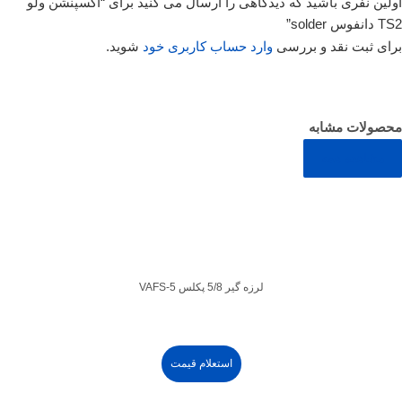
اولین نفری باشید که دیدگاهی را ارسال می کنید برای “اکسپنشن ولو
TS2 دانفوس solder”
برای ثبت نقد و بررسی
وارد حساب کاربری خود
شوید.
محصولات مشابه
مشاهده همه
لرزه گیر 5/8 پکلس VAFS-5
استعلام قیمت