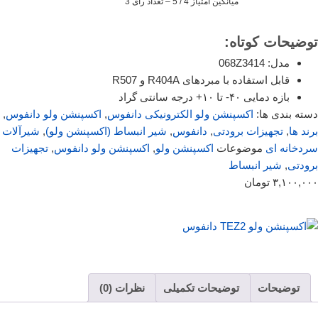
میانگین امتیاز 4 / 5 – تعداد رای 3
توضیحات کوتاه:
مدل: 068Z3414
قابل استفاده با مبردهای R404A و R507
بازه دمایی ۴۰- تا ۱۰+ درجه سانتی گراد
دسته بندی ها:
اکسپنشن ولو الکترونیکی دانفوس
,
اکسپنشن ولو دانفوس
,
برند ها
,
تجهیزات برودتی
,
دانفوس
,
شیر انبساط (اکسپنشن ولو)
,
شیرآلات
سردخانه ای
موضوعات
اکسپنشن ولو
,
اکسپنشن ولو دانفوس
,
تجهیزات
برودتی
,
شیر انبساط
۳,۱۰۰,۰۰۰
تومان
توضیحات
توضیحات تکمیلی
نظرات (0)