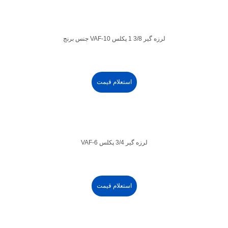
لرزه گیر 3/8 1 پکلس VAF-10 جنس برنج
استعلام قیمت
لرزه گیر 3/4 پکلس VAF-6
استعلام قیمت