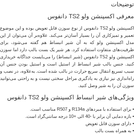
توضیحات
معرفی اکسپنشن ولو TS2 دانفوس
اکسپنشن ولو TS2 دانفوس از نوع سوزن قابل تعویض بوده و این موضوع
تعمیر و تمیزکاری آن را بسیار آسان‌تر می‌کند. علاوه‌بر آن می‌توان از این
مدل اکسپنشن ولو که به آن شیر انبساط هم گفته می‌شود، برای
ظرفیت‌های متفاوت استفاده کرد. هر شیر یک بست بالب دارد اما سوزن
اکسپنشن ولو TS2 دانفوس (شیر انبساط) را می‌بایست جداگانه خریداری
کنید. جنس بالب شیر انبساط از استیل است و استیل‌ بودن جنس آن
سبب تسریع انتقال سریع حرارت در بالب شده است. به‌علاوه، در نصب و
راه‌اندازی نیز نیازی به یادگیری مراحل سختی نیست و به راحتی می‌توانید
سوزن آن را به شیر وصل کنید.
ویژگی‌های شیر انبساط اکسپنشن ولو TS2 دانفوس
• برای استفاده با مبردهای R134a و R507 مناسب است.
• بازه دمایی آن برابر با -40 الی +10 درجه سانتی‌گراد است.
• دارای سوزن قابل تعویض
• به همراه بست بالب