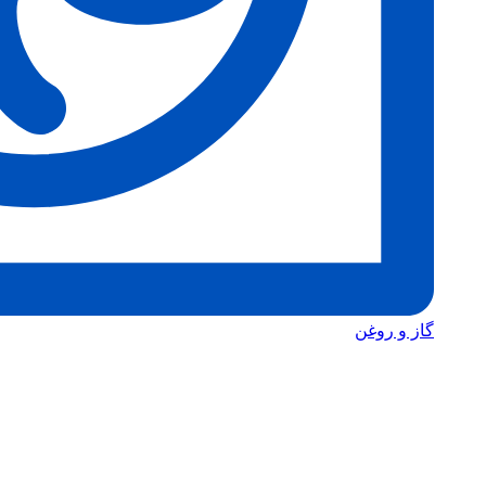
گاز و روغن