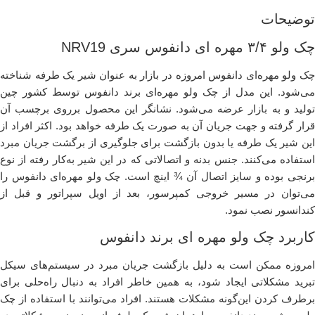
توضیحات
چک ولو ۳/۴ مهره ای دانفوس سری NRV19
چک ولو مهر‌ه‌ای دانفوس امروز‌ه در بازار به‌ عنوان شیر یک ‌طرفه شناخته
می‌شود. این مدل از چک ولو مهر‌ه‌ای برند دانفوس توسط کشور چین
تولید و به ‌بازار عرضه می‌شود. نشانگر این محصول بر‌روی بر‌چسب آن
قرار گرفته و جهت جریان آن به‌ صورت یک ‌طرفه خواهد بود. اکثر افراد از
این شیر یک ‌طرفه یا بدون بازگشت برای جلوگیر‌ی از برگشت جریان مبرد
استفاده می‌کنند. جنس بدنه و اتصالاتی که در این شیر به‌کار رفته از نوع
برنجی بود‌ه و سایز اتصال آن ¾ اینچ است. چک ولو مهره‌ای دانفوس را
می‌توان در مسیر خروجی کمپرسور، بعد ‌از اویل سپراتور و قبل از
کندانسور نصب نمود.
کاربرد چک ولو مهره ای برند دانفوس
امروز‌ه ممکن است به ‌دلیل بازگشت جریان مبرد در سیستم‌های سیکل
تبرید مشکلاتی ایجاد شود، به‌ همین خاطر افراد به‌ دنبال راه‌حلی برای
بر‌طرف کردن این‌گونه مشکلات هستند. افراد می‌توانند با استفاده از چک