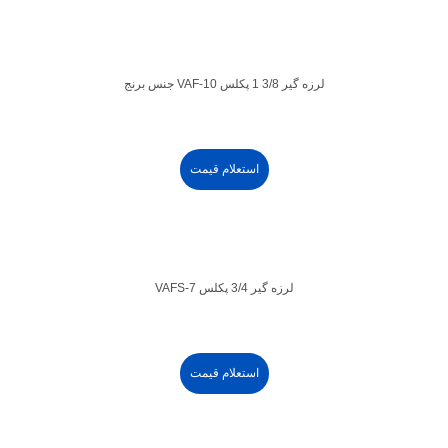
لرزه گیر 3/8 1 پکلس VAF-10 جنس برنج
استعلام قیمت
لرزه گیر 3/4 پکلس VAFS-7
استعلام قیمت