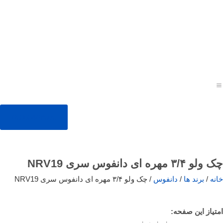
09353407959
چک ولو ۳/۴ مهره ای دانفوس سری NRV19
خانه
/
برند ها
/
دانفوس
/ چک ولو ۳/۴ مهره ای دانفوس سری NRV19
امتیاز این صفحه: