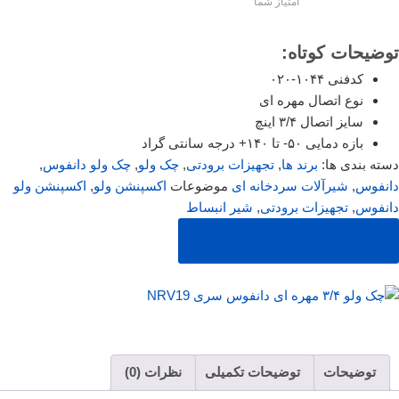
امتیاز شما
توضیحات کوتاه:
کدفنی ۱۰۴۴-۰۲۰
نوع اتصال مهره ای
سایز اتصال ۳/۴ اینچ
بازه دمایی ۵۰- تا ۱۴۰+ درجه سانتی گراد
دسته بندی ها:
برند ها
,
تجهیزات برودتی
,
چک ولو
,
چک ولو دانفوس
,
دانفوس
,
شیرآلات سردخانه ای
موضوعات
اکسپنشن ولو
,
اکسپنشن ولو
دانفوس
,
تجهیزات برودتی
,
شیر انبساط
برای استعلام قیمت تماس بگیرید
توضیحات
توضیحات تکمیلی
نظرات (0)