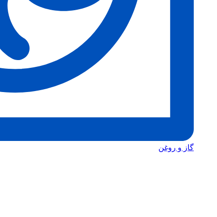
گاز و روغن