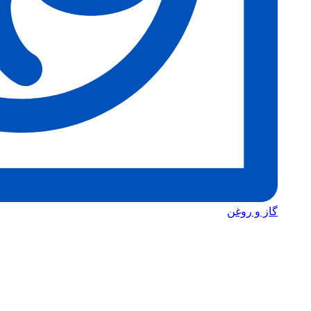
گاز و روغن