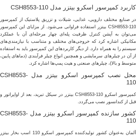
کاربرد کمپرسور اسکرو بیتزر مدل CSH8553-110
در صنایع مختلف دارویی، غذایی، شیلات و تزریق پلاستیک از کمپرسور
CSH8553-110 بیتزر استفاده فراوانی می‌شود. از مزایای این کمپرسور
می‌توان به آپشن کنترل ظرفیت پله‌ای چهار مرحله‌ای آن با عملکرد
مکانیکی اشاره کرد که خروجی‌های مختلف و متناسب با نیازمندی‌های
سیستم را به‌ همراه دارد. از دیگر کاربردهای این کمپرسور باید به استفاده
از آن در چیلرهای سرمایشی و همچنین انواع چیلر فرآیندی (دماهای پایین،
متوسط و بالا)، چیلرهای صنعتی و هیت پمپ‌ها اشاره کرد.
محل نصب کمپرسور اسکرو بیتزر مدل CSH8553-
110
کمپرسور اسکرو CSH8553-110 بیتزر در سیکل تبرید، بعد از اواپراتور و
قبل از کندانسور نصب می‌گردد.
کشور سازنده کمپرسور اسکرو بیتزر مدل CSH8553-
110
آلمان به‌عنوان کشور تولیدکننده کمپرسور اسکرو 110 اسب بخار بیتزر