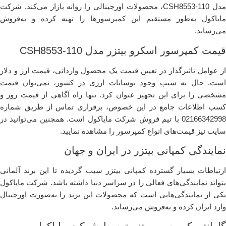
مدل CSH8553-110، محصولات اورجینالی را روانه بازار می‌کند. شرکت
مایاکول به‌طور مستقیم این کمپرسورها را تهیه کرده و به‌فروش
می‌رساند.
قیمت کمپرسور اسکرو بیتزر مدل CSH8553-110
از عوامل تاثیرگذار در تعیین قیمت یک محصول وارداتی، قیمت ارز و دلار
است. حال به سبب وجود نوسانات ارزی در کشور، نمی‌توان قیمت
مشخصی را برای این تجهیز عنوان کرد. تنها راه آگاهی از قیمت روز و
کسب اطلاعات جامع در این خصوص، برقراری تماس از طریق شماره
02166342998 با تیم فروش شرکت مایاکول است. همچنین می‌توانید در
سایت نیز قیمت‌های انواع کمپرسور را مشاهده نمایید.
نمایندگی کمپانی بیتزر در ایران و جهان
ارتباطات بسیار گسترده کمپانی بیتزر سبب گردیده تا این برند آلمانی
بتواند نمایندگی‌های فعالی را در سراسر دنیا داشته باشد. شرکت مایاکول
یکی از نمایندگی‌هایی است که محصولات این برند را به‌صورت اورجینال
وارد ایران کرده و به‌فروش می‌رساند.