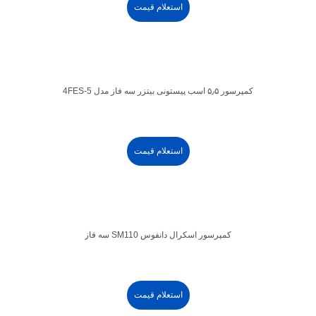
استعلام قیمت
کمپرسور ۵٫۵ اسب پیستونی بیتزر سه فاز مدل 4FES-5
استعلام قیمت
کمپرسور اسکرال دانفوس SM110 سه فاز
استعلام قیمت