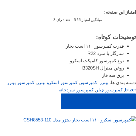
امتیاز این صفحه:
میانگین امتیاز 5 / 5 – تعداد رای 3
توضیحات کوتاه:
قدرت کمپرسور ۱۱۰ اسب بخار
سازگار با مبرد R22
نوع کمپرسور کامپکت اسکرو
روغن مینرال B320SH
برق سه فاز
دسته بندی ها:
بیتزر
,
کمپرسور
,
کمپرسور اسکرو بیتزر
,
کمپرسور بیتزر
bitzer
,
کمپرسور چیلر
,
‌کمپرسور سردخانه
برای استعلام قیمت تماس بگیرید