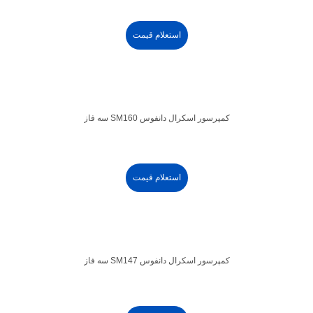
استعلام قیمت
کمپرسور اسکرال دانفوس SM160 سه فاز
استعلام قیمت
کمپرسور اسکرال دانفوس SM147 سه فاز