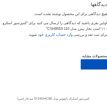
دیدگاهها
هیچ دیدگاهی برای این محصول نوشته نشده است.
اولین نفری باشید که دیدگاهی را ارسال می کنید برای “کمپرسور اسکرو
۱۱۰ اسب بخار بیتزر مدل CSH8553-110”
برای ثبت نقد و بررسی
وارد حساب کاربری خود
شوید.
محصولات مشابه
مشاهده همه
کمپرسور اسکرال دانفوس مدل SY240A4CBE سه فاز (چین)