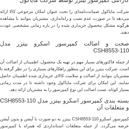
گارانتی کمپرسور بیتزر توسط شرکت مایاکول
شرکت مایاکول ضمانت‌نامه‌ای را تحت عنوان امکان مرجوعی کالا ارائه
می‌دهد تا در صورت عدم نصب و راه‌اندازی، مشتریان بتوانند با مشاهده
هرگونه مشکل محصول خریداری شده را در بازه زمانی مشخصی عودت
دهند.
صحت و اصالت کمپرسور اسکرو بیتزر مدل
CSH8553-110
از جمله فاکتورهای بسیار مهم در تهیه یک محصول، اطمینان از اصالت آن
است. شرکت بیترز برای این منظور راهکارهای بسیاری را در نظر گرفته تا
مشتریان بتوانند از اصالت و سلامت کالای خریداری شده اطمینان حاصل
نمایند. این امکان برای شرکت مایاکول وجود داشته تا در مدت زمانی
بسیار کوتاه، تست اصالت این نوع کمپرسور را به مشتریان ارائه دهد.
بسته ‌بندی کمپرسور اسکرو بیتزر مدل CSH8553-110
و متعلقات آن
کمپرسور اسکرو CSH8553-110 بیتزر به دو صورت با آپشن و بدون آپشن
عرضه می‌گردد. از جمله متعلقات استانداردی که همراه با کمپرسور