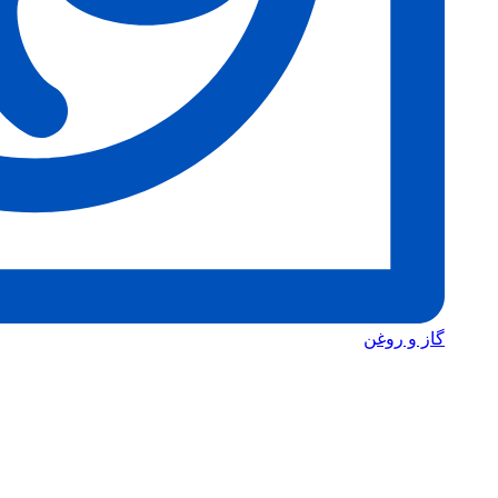
گاز و روغن