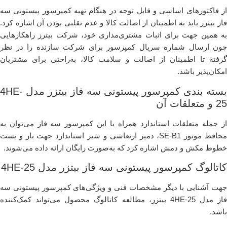
از فاکتورهای اساسی و قابل توجه در هنگام تهیه کمپرسور پیستونی سه
فاز بیتزر باید به اطمینان از اصالت کالا و عدم تقلبی بودن آن اشاره کرد.
به همین جهت برای اثبات مشتری‌مداری خود، شرکت بیترز راهکارهایی
چون ارسال شماره سریال کمپرسور برای شرکت سازنده را در نظر
گرفته تا اطمینان از اصالت و سلامت کالا، به‌راحتی برای مشتریان
امکان‌پذیر باشد.
بسته ‌بندی کمپرسور پیستونی سه فاز بیتزر مدل 4HE-
25 و متعلقات آن
از جمله متعلقات استاندارد همراه با این کمپرسور سه فاز می‌توان به
محافظ موتور SE-B1، دمپر ارتعاشی و شیر استاندارد جهت باز و بست
خطوط مکش و دمش اشاره کرد که به‌صورت رایگان ارائه داده می‌شوند.
کاتالوگ کمپرسور پیستونی سه فاز بیتزر مدل 4HE-25
جهت آشنایی با دیگر مشخصات فنی و ویژگی‌های کمپرسور پیستونی سه
فاز مدل 4HE-25 بیتزر، مطالعه کاتالوگ محصول می‌تواند کمک‌کننده
باشد.