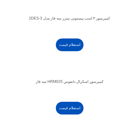
کمپرسور ۳ اسب پیستونی بیتزر سه فاز مدل 2DES-3
استعلام قیمت
کمپرسور اسکرال دانفوس HRM025 سه فاز
استعلام قیمت