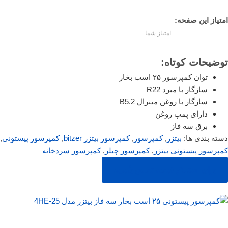
امتیاز این صفحه:
امتیاز شما
توضیحات کوتاه:
توان کمپرسور ۲۵ اسب بخار
سازگار با مبرد R22
سازگار با روغن مینرال B5.2
دارای پمپ روغن
برق سه فاز
دسته بندی ها:
بیتزر
,
کمپرسور
,
کمپرسور بیتزر bitzer
,
کمپرسور پیستونی
,
کمپرسور پیستونی بیتزر
,
کمپرسور چیلر
,
‌کمپرسور سردخانه
برای استعلام قیمت تماس بگیرید