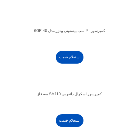
کمپرسور ۴۰ اسب پیستونی بیتزر مدل 6GE-40
استعلام قیمت
کمپرسور اسکرال دانفوس SM110 سه فاز
استعلام قیمت