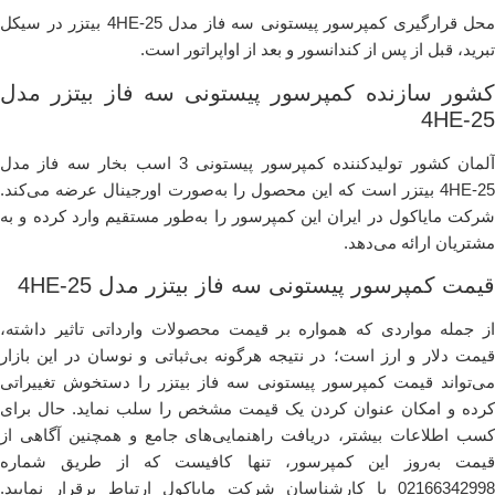
محل قرارگیری کمپرسور پیستونی سه فاز مدل 4HE-25 بیتزر در سیکل
تبرید، قبل از پس از کندانسور و بعد از اواپراتور است.
کشور سازنده کمپرسور پیستونی سه فاز بیتزر مدل
4HE-25
آلمان کشور تولیدکننده کمپرسور پیستونی 3 اسب بخار سه فاز مدل
4HE-25 بیتزر است که این محصول را به‌صورت اورجینال عرضه می‌کند.
شرکت مایاکول در ایران این کمپرسور را به‌طور مستقیم وارد کرده و به
مشتریان ارائه می‌دهد.
قیمت کمپرسور پیستونی سه فاز بیتزر مدل 4HE-25
از جمله مواردی که همواره بر قیمت محصولات وارداتی تاثیر داشته،
قیمت دلار و ارز است؛ در نتیجه هرگونه بی‌ثباتی و نوسان در این بازار
می‌تواند قیمت کمپرسور پیستونی سه فاز بیتزر را دستخوش تغییراتی
کرده و امکان عنوان کردن یک قیمت مشخص را سلب نماید. حال برای
کسب اطلاعات بیشتر، دریافت راهنمایی‌های جامع و همچنین آگاهی از
قیمت به‌روز این کمپرسور، تنها کافیست که از طریق شماره
02166342998 با کارشناسان شرکت مایاکول ارتباط برقرار نمایید.