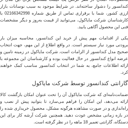
کندانسور را دشوار ساخته‌اند. در شرایط موجود به سبب نوسانات بازار
ارزی کشور، شما با برقراری تماس از طریق شماره 02166342998 با
کارشناسان شرکت مایاکول، می‌توانید از قیمت به‌روز و دیگر مشخصات
فنی این محصول آگاهی یابید.
یکی از اقدامات مهم پیش از خرید این کندانسور، محاسبه میزان بار
برودتی مورد نیاز سیستم است. در واقع اطلاع از این مهم، جهت انتخاب
صحیح مدل کندانسور از الزامات است. شرکت مایاکول در زمینه تامین و
عرضه انواع کندانسور در حال فعالیت بوده و کارشناسان این مجموعه با
ارائه اطلاعات جامع، به شما در انتخاب کندانسور مناسب کمک خواهند
کرد.
گارانتی کندانسور توسط شرکت مایاکول
ضمانت‌نامه‌ای که شرکت مایاکول آن را تحت عنوان امکان بازگشت کالا
ارائه می‌دهد، این امکان را فراهم می‌سازد تا بتوانید پیش از نصب و
راه‌اندازی و در صورت مشاهده هرگونه مشکل، محصول خریداری شده را
در بازه زمانی مشخص عودت دهید. همچنین شرکت آرشه کار برای این
دستگاه، گارانتی تعمیر 18 ماهه را در نظر گرفته است.