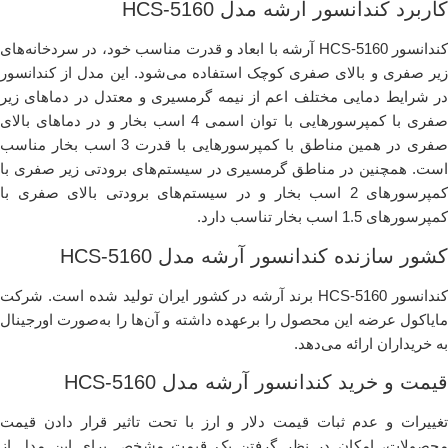
کاربرد کندانسور آرشه مدل HCS-5160
کندانسور HCS-5160 آرشه با ابعاد و قدرت مناسب خود، در سردخانه‌های
زیر صفری و بالای صفری کوچک استفاده می‌شود. این مدل از کندانسور
در شرایط دمایی مختلف اعم از نیمه گرمسیری و معتدل در دماهای زیر
صفری با کمپرسورهایی با توان اسمی 4 اسب بخار و در دماهای بالای
صفری در همین مناطق با کمپرسورهایی با قدرت 3 اسب بخار مناسب
است. همچنین در مناطق گرمسیری در سیستم‌های برودتی زیر صفری با
کمپرسورهای 2 اسب بخار و در سیستم‌های برودتی بالای صفری با
کمپرسورهای 1.5 اسب بخار تناسب دارد.
کشور سازنده کندانسور آرشه مدل HCS-5160
کندانسور HCS-5160 برند آرشه در کشور ایران تولید شده است. شرکت
مایاکول عرضه این محصول را برعهده داشته و آن‌ها را به‌صورت اورجینال
به خریداران ارائه می‌دهد.
قیمت و خرید کندانسور آرشه مدل HCS-5160
تغییرات و عدم ثبات قیمت دلار و ارز با تحت تاثیر قرار دادن قیمت
محصولات، امکان در نظر گرفتن یک قیمت مشخص برای این مدل از