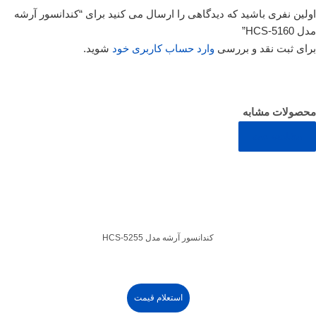
اولین نفری باشید که دیدگاهی را ارسال می کنید برای “کندانسور آرشه
مدل HCS-5160”
برای ثبت نقد و بررسی
وارد حساب کاربری خود
شوید.
محصولات مشابه
مشاهده همه
کندانسور آرشه مدل HCS-5255
استعلام قیمت