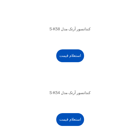
کندانسور آرتک مدل S-K58
استعلام قیمت
کندانسور آرتک مدل S-K54
استعلام قیمت