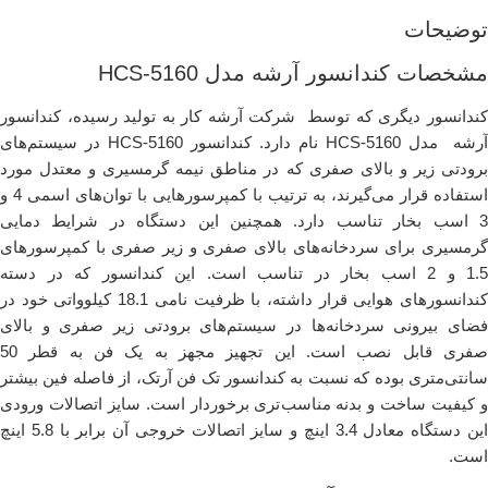
توضیحات
مشخصات کندانسور آرشه مدل HCS-5160
کندانسور دیگری که توسط شرکت آرشه کار به تولید رسیده، کندانسور
آرشه مدل HCS-5160 نام دارد. کندانسور HCS-5160 در سیستم‌های
برودتی زیر و بالای صفری که در مناطق نیمه گرمسیری و معتدل مورد
استفاده قرار می‌گیرند، به ترتیب با کمپرسورهایی با توان‌های اسمی 4 و
3 اسب بخار تناسب دارد. همچنین این دستگاه در شرایط دمایی
گرمسیری برای سردخانه‌های بالای صفری و زیر صفری با کمپرسورهای
1.5 و 2 اسب بخار در تناسب است. این کندانسور که در دسته
کندانسورهای هوایی قرار داشته، با ظرفیت نامی 18.1 کیلوواتی خود در
فضای بیرونی سردخانه‌ها در سیستم‌های برودتی زیر صفری و بالای
صفری قابل نصب است. این تجهیز مجهز به یک فن به قطر 50
سانتی‌متری بوده که نسبت به کندانسور تک فن آرتک، از فاصله فین بیشتر
و کیفیت ساخت و بدنه مناسب‌تری برخوردار است. سایز اتصالات ورودی
این دستگاه معادل 3.4 اینچ و سایز اتصالات خروجی آن برابر با 5.8 اینچ
است.