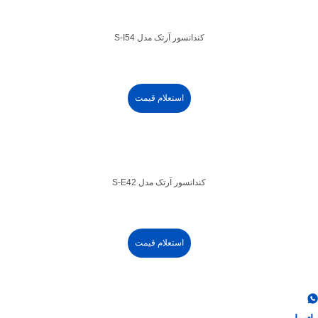
کندانسور آرتک مدل S-I54
استعلام قیمت
کندانسور آرتک مدل S-E42
استعلام قیمت