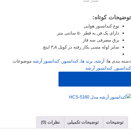
امتیاز شما
توضیحات کوتاه:
نوع کندانسور هوایی
دارای یک فن به قطر ۵۰ سانتی متر
برق مصرفی سه فاز
سایز لوله مسی بکار رفته در کویل ۳٫۸ اینچ
دسته بندی ها:
آرشه
,
برند ها
,
کندانسور
,
کندانسور آرشه
موضوعات
کندانسور
,
کندانسور آرشه
برای استعلام قیمت تماس بگیرید
توضیحات
توضیحات تکمیلی
نظرات (0)