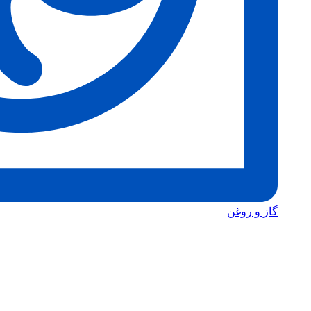
گاز و روغن