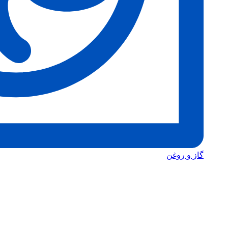
گاز و روغن