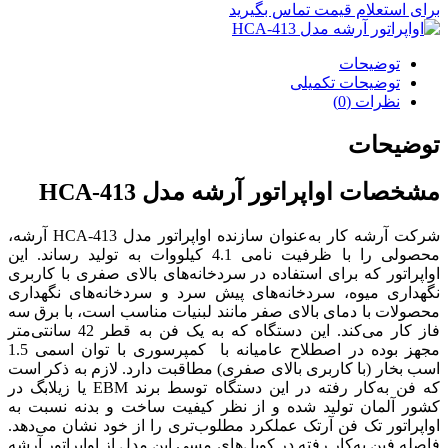
برای استعلام قیمت تماس بگیرید
توضیحات
توضیحات تکمیلی
نظرات (0)
توضیحات
مشخصات اواپراتور آرشه مدل HCA-413
شرکت آرشه کار به‌عنوان سازنده اواپراتور مدل HCA-413 آرشه،
محصولی را با ظرفیت نامی 4.1 کیلووات به تولید رساند. این
اواپراتور که برای استفاده در سردخانه‌های بالای صفری با کاربری
نگهداری میوه، سردخانه‌های پیش سرد و سردخانه‌های نگهداری
محصولات با دمای بالای صفر مانند لبنیات مناسب است، با برق سه
فاز کار می‌کند. این دستگاه که به یک فن به قطر 42 سانتی‌متر
مجهز بوده در اصطلاح عامیانه با کمپرسوری با توان اسمی 1.5
اسب بخار (با کاربری بالای صفری) مطاقبت دارد. لازم به ذکر است
که فن به‌کار رفته در این دستگاه توسط برند EBM یا زیلابگ در
کشور آلمان تولید شده و از نظر کیفیت ساخت و بدنه نسبت به
اواپراتور تک فن آرتک عملکرد مطلوب‌تری را از خود نشان می‌دهد.
فاصله فین به‌کار رفته در کویل‌های مسی این مدل از اواپراتور آرشه