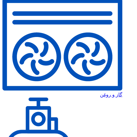
گاز و روغن