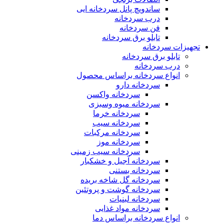
ساندویچ پانل سردخانه ایی
درب سردخانه
فن سردخانه
تابلو برق سردخانه
تجهیزات سردخانه
تابلو برق سردخانه
درب سردخانه
انواع سردخانه براساس محصول
سردخانه دارو
سردخانه واکسن
سردخانه میوه وسبزی
سردخانه خرما
سردخانه سیب
سردخانه مرکبات
سردخانه موز
سردخانه سیب زمینی
سردخانه آجیل و خشکبار
سردخانه بستنی
سردخانه گل شاخه بریده
سردخانه گوشت و پروتئین
سردخانه لبنیات
سردخانه مواد غذایی
انواع سردخانه براساس دما