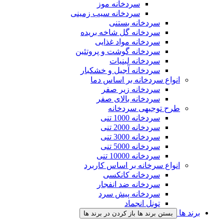
سردخانه موز
سردخانه سیب زمینی
سردخانه بستنی
سردخانه گل شاخه بریده
سردخانه مواد غذایی
سردخانه گوشت و پروتئین
سردخانه لبنیات
سردخانه آجیل و خشکبار
انواع سردخانه بر اساس دما
سردخانه زیر صفر
سردخانه بالای صفر
طرح توجیهی سردخانه
سردخانه 1000 تنی
سردخانه 2000 تنی
سردخانه 3000 تنی
سردخانه 5000 تنی
سردخانه 10000 تنی
انواع سرخانه بر اساس کاربرد
سردخانه کانکسی
سردخانه ضد انفجار
سردخانه پیش سرد
تونل انجماد
برند ها
بستن برند ها
باز کردن در برند ها