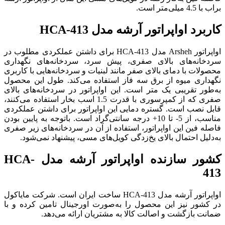
براب با 4.5 میلی‌متر است.
کاربرد اواپراتور آرشه مدل HCA-413
اواپراتور Arsheh مدل HCA-413 برای داشتن عملکردی مطلوب در
سردخانه‌های بالای صفری، پیش سرد، سردخانه‌های نگهداری
محصولات با دمای بالای صفر مانند لبنیات و سردخانه‌هایی با کاربری
نگهداری میوه از برق سه فاز استفاده می‌کند. طول این محصول
به‌طور تقریبی یک متر است. این اواپراتور در سردخانه‌‌های بالای
صفری که از کمپرسوری با قدرت 1.5 اسب بخار استفاده می‌کنند،
قابل نصب است. گستره دمایی این اواپراتور برای داشتن عملکردی
مناسب، از 5- تا 10+ درجه سانتی‌گراد است. باتوجه به پایین بودن
فاصله فین این اواپراتور، استفاده از آن در سردخانه‌های زیر صفری
به‌دلیل احتمال بالای یخ‌زدگی کویل‌های مسی، پیشنهاد نمی‌شود.
کشور سازنده اواپراتور آرشه مدل HCA-
413
اواپراتور آرشه مدل HCA-413 ساخت ایران است. شرکت مایاکول
در کشور نیز این محصول را به‌صورت اورجینال تامین کرده و با
ضمانت بازگشت و اصالت کالا به مشتریان ارائه می‌دهد.