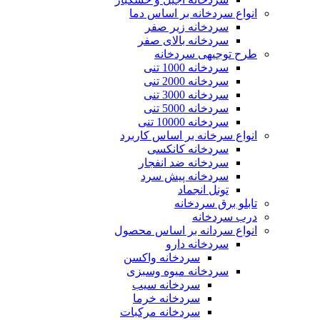
انواع سردخانه بر اساس دما
سردخانه زیر صفر
سردخانه بالای صفر
سایت گلس
طرح توجیهی سردخانه
سردخانه 1000 تنی
سردخانه 2000 تنی
سردخانه 3000 تنی
سردخانه 5000 تنی
پوسته کر درایر
سردخانه 10000 تنی
انواع سرخانه بر اساس کاربرد
سردخانه کانکسی
سردخانه ضد انفجار
سردخانه پیش سرد
تونل انجماد
کردرایر
تابلو برق سردخانه
درب سردخانه
انواع سردانه بر اساس محصول
سردخانه دارو
سردخانه واکسن
هیت اکسچنجر
سردخانه میوه وسبزی
سردخانه سیب
سردخانه خرما
سردخانه مرکبات