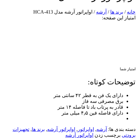
خانه
/
برند ها
/
آرشه
/ اواپراتور آرشه مدل HCA-413
امتیاز این صفحه:
امتیاز شما
توضیحات کوتاه:
دارای یک فن به قطر ۴۲ سانتی متر
برق مصرفی سه فاز
قادر به پرتاب باد تا فاصله ۱۴ متر
دارای فاصله فین ۴٫۵ میلی متر
دسته بندی ها:
آرشه
,
اواپراتور
,
اواپراتور آرشه
,
برند ها
,
تجهیزات
برودتی
برچسب زدن
اواپراتور آرشه