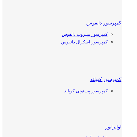
کمپرسور دانفوس
کمپرسور منیروپ دانفوس
کمپرسور اسکرال دانفوس
کمپرسور کوپلند
کمپرسور پیستونی کوپلند
کمپرسور اسکرال کوپلند
اواپراتور
کمپرسور بیتزر