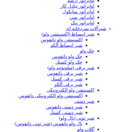
اواپراتور آرشه
اواپراتور تبادل کار
اواپراتور سابکول
اواپراتور نوین
اواپراتور نیک
شیرآلات سردخانه ای
شیر انبساط (اکسپنشن ولو)
اکسپنشن ولو دانفوس
شیر انبساط آلکو
چک ولو
چک ولو دانفوس
چک ولو کستل
شیر برقی (سلونوئید ولو)
شیر برقی دانفوس
شیر برقی کستل
شیر برقی آلکو
اکسپنشن ولو الکترونیکی
اکسپنشن ولو الکترونیکی دانفوس
شیر دستی
شیر دستی دانفوس
شیر دستی کستل
شیر توپی (بال ولو)
بال ولو دانفوس (شیر توپی دانفوس)
گلاب ولو