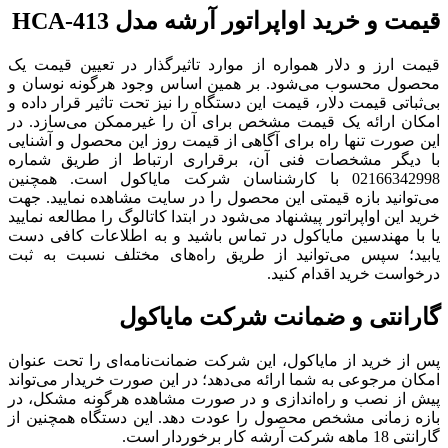
قیمت و خرید اواپراتور آرشه مدل HCA-413
قیمت ارز و دلار همواره از موارد تاثیرگذار در تعیین قیمت یک
محصول محسوب می‌شود. بر همین اساس وجود هرگونه نوسان و
بی‌ثباتی قیمت دلار، قیمت این دستگاه را نیز تحت تاثیر قرار داده و
امکان ارائه یک قیمت مشخص برای آن را غیرممکن می‌سازد. در
این صورت تنها راه برای آگاهی از قیمت روز این محصول و آشنایی
با دیگر مشخصات فنی آن، برقراری ارتباط از طریق شماره
02166342998 با کارشناسان شرکت مایاکول است. همچنین
می‌توانید بازه قیمتی این محصول را در سایت مشاهده نمایید. جهت
خرید این اواپراتور پیشنهاد می‌شود در ابتدا کاتالوگ را مطالعه نمایید
یا با مهندسین مایاکول در تماس باشید و به اطلاعات کافی دست
یابید؛ سپس می‌توانید از طریق راه‌های مختلف نسبت به ثبت
درخواست خرید اقدام کنید.
گارانتی و ضمانت شرکت مایاکول
پس از خرید از مایاکول، این شرکت ضمانت‌نامه‌ای را تحت عنوان
امکان مرجوعی به شما ارائه می‌دهد؛ در این صورت خریدار می‌تواند
پیش از نصب و راه‌اندازی و در صورت مشاهده هرگونه مشکل، در
بازه زمانی مشخص محصول را عودت دهد. این دستگاه همچنین از
گارانتی 18 ماهه شرکت آرشه کار برخوردار است.