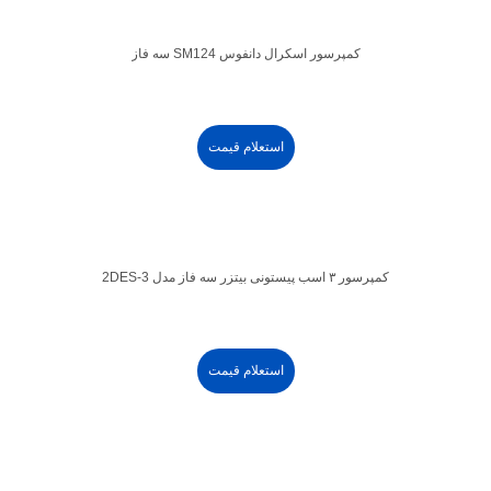
کمپرسور اسکرال دانفوس SM124 سه فاز
استعلام قیمت
کمپرسور ۳ اسب پیستونی بیتزر سه فاز مدل 2DES-3
استعلام قیمت