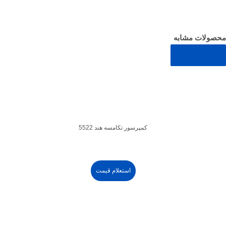
محصولات مشابه
مشاهده همه
کمپرسور تکامسه هند 5522
استعلام قیمت