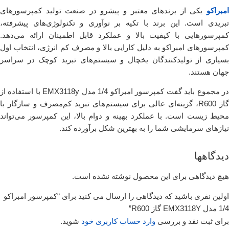
امبراکو
یکی از برندهای معتبر و پیشرو در صنعت تولید کمپرسورهای
تبریدی است. این برند با تکیه بر نوآوری و تکنولوژی‌های پیشرفته،
کمپرسورهایی با کیفیت بالا و عملکرد قابل اطمینان ارائه می‌دهد.
کمپرسورهای امبراکو به دلیل کارایی بالا و مصرف کم انرژی، انتخاب اول
بسیاری از تولیدکنندگان یخچال و سیستم‌های تبرید کوچک در سراسر
جهان هستند.
در مجموع باید گفت کمپرسور امبراکو 1/4 مدل EMX3118y با استفاده از
گاز R600، گزینه‌ای عالی برای سیستم‌های تبرید کم‌مصرف و سازگار با
محیط زیست است. با عملکرد بهینه و دوام بالا، این کمپرسور می‌تواند
نیازهای سرمایشی شما را به بهترین شکل برآورده کند.
دیدگاهها
هیچ دیدگاهی برای این محصول نوشته نشده است.
اولین نفری باشید که دیدگاهی را ارسال می کنید برای “کمپرسور امبراکو
1/4 مدل EMX3118Y گاز R600”
برای ثبت نقد و بررسی
وارد حساب کاربری خود
شوید.