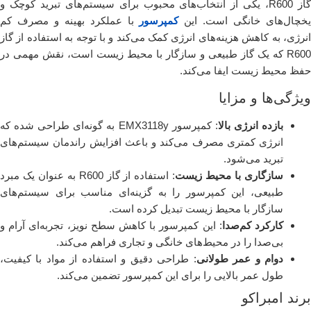
گاز R600، یکی از انتخاب‌های محبوب برای سیستم‌های تبرید کوچک و
خچال‌های خانگی است. این
کمپرسور
با عملکرد بهینه و مصرف کم
انرژی، به کاهش هزینه‌های انرژی کمک می‌کند و با توجه به استفاده از گاز
R600 که یک گاز طبیعی و سازگار با محیط زیست است، نقش مهمی در
حفظ محیط زیست ایفا می‌کند.
ویژگی‌ها و مزایا
بازده انرژی بالا
: کمپرسور EMX3118y به گونه‌ای طراحی شده که
انرژی کمتری مصرف می‌کند و باعث افزایش راندمان سیستم‌های
تبرید می‌شود.
سازگاری با محیط زیست
: استفاده از گاز R600 به عنوان یک مبرد
طبیعی، این کمپرسور را به گزینه‌ای مناسب برای سیستم‌های
سازگار با محیط زیست تبدیل کرده است.
کارکرد کم‌صدا
: این کمپرسور با کاهش سطح نویز، تجربه‌ای آرام و
بی‌صدا را در محیط‌های خانگی و تجاری فراهم می‌کند.
دوام و عمر طولانی
: طراحی دقیق و استفاده از مواد با کیفیت،
طول عمر بالایی را برای این کمپرسور تضمین می‌کند.
برند امبراکو