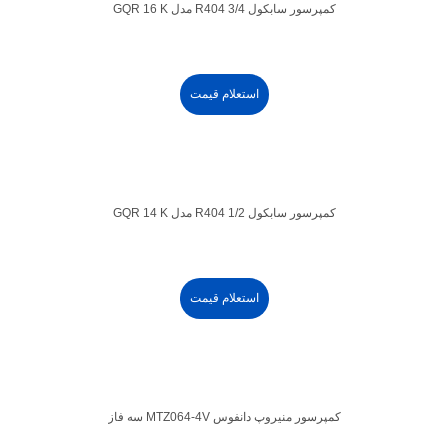
کمپرسور سابکول 3/4 R404 مدل GQR 16 K
استعلام قیمت
کمپرسور سابکول 1/2 R404 مدل GQR 14 K
استعلام قیمت
کمپرسور منیروپ دانفوس MTZ064-4V سه فاز