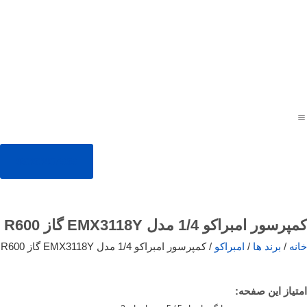
09353407959
کمپرسور امبراکو 1/4 مدل EMX3118Y گاز R600
خانه
/
برند ها
/
امبراکو
/ کمپرسور امبراکو 1/4 مدل EMX3118Y گاز R600
امتیاز این صفحه: