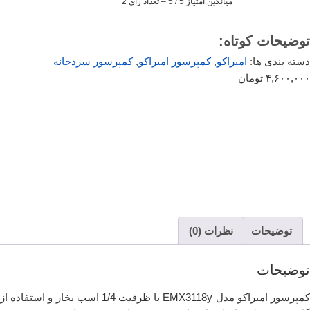
میانگین امتیاز 5 / 5 – تعداد رای 2
توضیحات کوتاه:
دسته بندی ها:
امبراکو
,
کمپرسور امبراکو
,
‌کمپرسور سردخانه
۴,۶۰۰,۰۰۰
تومان
توضیحات
نظرات (0)
توضیحات
کمپرسور امبراکو مدل EMX3118y با ظرفیت 1/4 اسب بخار و استفاده از