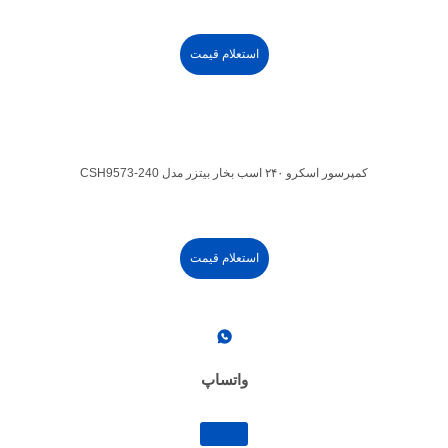
استعلام قیمت
کمپرسور اسکرو ۲۴۰ اسب بخار بیتزر مدل CSH9573-240
استعلام قیمت
واتساپ