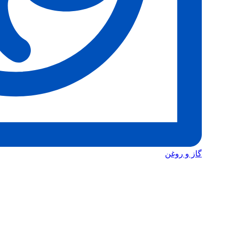
گاز و روغن