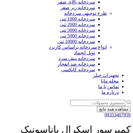
سردخانه بالای صفر
سردخانه زیر صفر
طرح توجیهی سردخانه
سردخانه 1000 تنی
سردخانه 2000 تنی
سردخانه 3000 تنی
سردخانه 5000 تنی
سردخانه 10000 تنی
انواع سردخانه براساس کاربرد
تونل انجماد
سردخانه پیش سرد
سردخانه ضد انفجار
سردخانه کانکسی
تجهیزات چیلر
مجله مایا
تماس با ما
درباره ما
جستجو
...
مشاهده همه نتایج
09353407959
کمپرسور اسکرال پاناسونیک