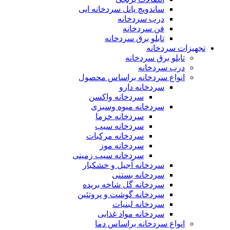
ساندویچ پانل سردخانه ایی
درب سردخانه
فن سردخانه
تابلو برق سردخانه
تجهیزات سردخانه
تابلو برق سردخانه
درب سردخانه
انواع سردخانه براساس محصول
سردخانه دارو
سردخانه واکسن
سردخانه میوه وسبزی
سردخانه خرما
سردخانه سیب
سردخانه مرکبات
سردخانه موز
سردخانه سیب زمینی
سردخانه آجیل و خشکبار
سردخانه بستنی
سردخانه گل شاخه بریده
سردخانه گوشت و پروتئین
سردخانه لبنیات
سردخانه مواد غذایی
انواع سردخانه براساس دما