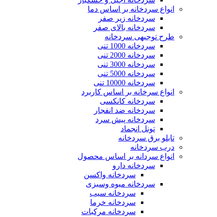
انواع سردخانه بر اساس دما
سردخانه زیر صفر
سردخانه بالای صفر
سایت گلس
طرح توجیهی سردخانه
سردخانه 1000 تنی
سردخانه 2000 تنی
سردخانه 3000 تنی
سردخانه 5000 تنی
پوسته کر درایر
سردخانه 10000 تنی
انواع سرخانه بر اساس کاربرد
سردخانه کانکسی
سردخانه ضد انفجار
سردخانه پیش سرد
تونل انجماد
کردرایر
تابلو برق سردخانه
درب سردخانه
انواع سردانه بر اساس محصول
سردخانه دارو
سردخانه واکسن
هیت اکسچنجر
سردخانه میوه وسبزی
سردخانه سیب
سردخانه خرما
سردخانه مرکبات