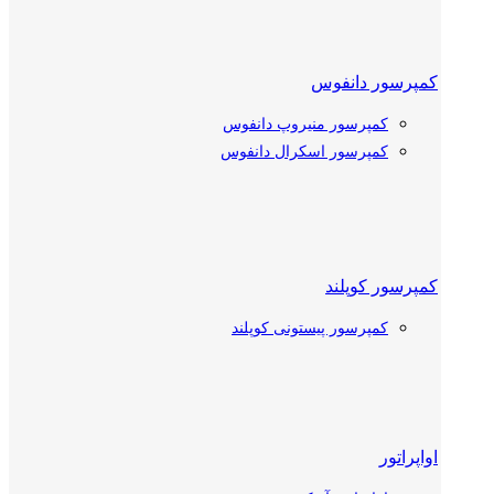
کمپرسور دانفوس
کمپرسور منیروپ دانفوس
کمپرسور اسکرال دانفوس
کمپرسور کوپلند
کمپرسور پیستونی کوپلند
کمپرسور اسکرال کوپلند
اواپراتور
کمپرسور بیتزر