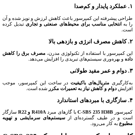
۱. عملکرد پایدار و کم‌صدا
طراحی پیشرفته این کمپرسور باعث کاهش لرزش و نویز شده و آن
را به
انتخابی مناسب برای محیط‌های صنعتی و تجاری
تبدیل کرده
است.
۲. کاهش مصرف انرژی و بازدهی بالا
این کمپرسور با استفاده از تکنولوژی مدرن،
مصرف برق را کاهش
داده
و بهره‌وری سیستم‌های تبریدی را افزایش می‌دهد.
۳. دوام و عمر مفید طولانی
به‌کارگیری
متریال‌های باکیفیت
در ساخت این کمپرسور، موجب
افزایش
دوام و کاهش نیاز به تعمیرات مکرر
شده است.
۴. سازگاری با مبردهای استاندارد
کمپرسور
C-SBS 235 H38B
با گازهای مبرد
R410A و R22
سازگار
است و در طیف گسترده‌ای از
سیستم‌های سرمایشی و تهویه
مطبوع
به کار می‌رود.