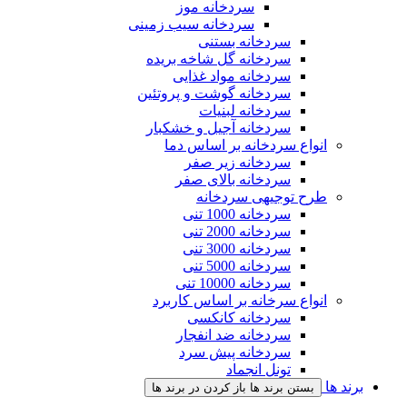
سردخانه موز
سردخانه سیب زمینی
سردخانه بستنی
سردخانه گل شاخه بریده
سردخانه مواد غذایی
سردخانه گوشت و پروتئین
سردخانه لبنیات
سردخانه آجیل و خشکبار
انواع سردخانه بر اساس دما
سردخانه زیر صفر
سردخانه بالای صفر
طرح توجیهی سردخانه
سردخانه 1000 تنی
سردخانه 2000 تنی
سردخانه 3000 تنی
سردخانه 5000 تنی
سردخانه 10000 تنی
انواع سرخانه بر اساس کاربرد
سردخانه کانکسی
سردخانه ضد انفجار
سردخانه پیش سرد
تونل انجماد
برند ها
بستن برند ها
باز کردن در برند ها