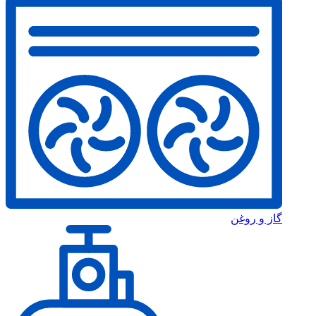
گاز و روغن