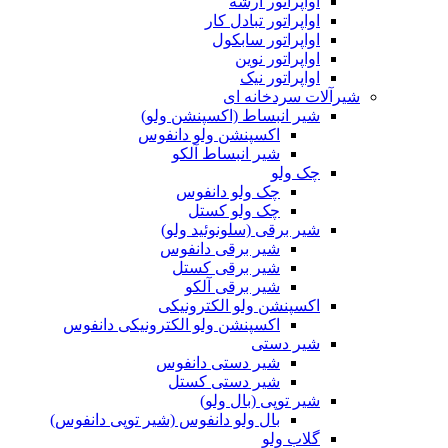
اواپراتور آرشه
اواپراتور تبادل کار
اواپراتور سابکول
اواپراتور نوین
اواپراتور نیک
شیرآلات سردخانه ای
شیر انبساط (اکسپنشن ولو)
اکسپنشن ولو دانفوس
شیر انبساط آلکو
چک ولو
چک ولو دانفوس
چک ولو کستل
شیر برقی (سلونوئید ولو)
شیر برقی دانفوس
شیر برقی کستل
شیر برقی آلکو
اکسپنشن ولو الکترونیکی
اکسپنشن ولو الکترونیکی دانفوس
شیر دستی
شیر دستی دانفوس
شیر دستی کستل
شیر توپی (بال ولو)
بال ولو دانفوس (شیر توپی دانفوس)
گلاب ولو