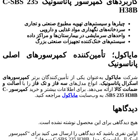
کاربردهای کمپرسور پاناسونیک C-SBS 235
H38B
چیلرها و سیستم‌های تهویه مطبوع صنعتی و تجاری
سردخانه‌های نگهداری مواد غذایی و دارویی
واحدهای سرمایشی در بیمارستان‌ها و مراکز داده
سیستم‌های خنک‌کننده تجهیزات صنعتی بزرگ
مایاکول؛ تأمین‌کننده کمپرسورهای اصلی
پاناسونیک
شرکت
مایاکول
به‌عنوان یکی از تأمین‌کنندگان برتر
کمپرسورهای
اسکرال پاناسونیک
، انواع مدل‌های
سه فاز و تک فاز
را با
اصالت و
ضمانت کالا
ارائه می‌دهد. برای اطلاعات بیشتر و خرید
کمپرسور C-
SBS 235 H38B
، به وب‌سایت
مایاکول
مراجعه کنید.
دیدگاهها
هیچ دیدگاهی برای این محصول نوشته نشده است.
اولین نفری باشید که دیدگاهی را ارسال می کنید برای “کمپرسور
اسکرال پاناسونیک مدل C-SBS 235 H38B سه فاز”