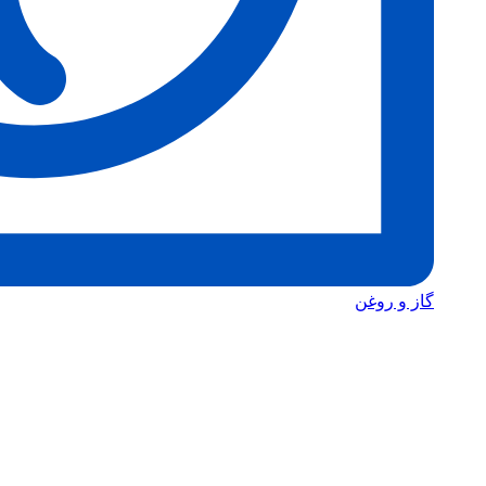
گاز و روغن