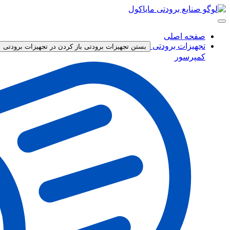
پرش
به
محتوا
صفحه اصلی
تجهیزات برودتی
بستن تجهیزات برودتی
باز کردن در تجهیزات برودتی
کمپرسور