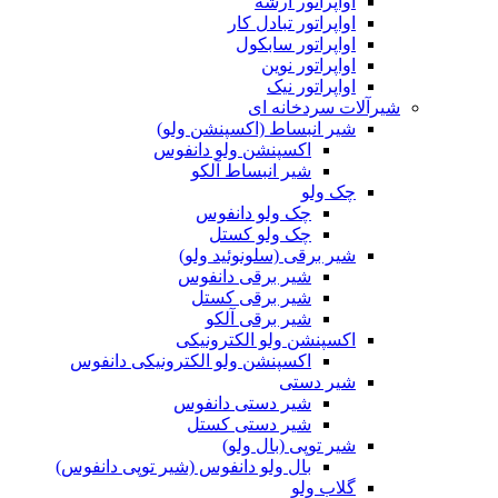
اواپراتور آرشه
اواپراتور تبادل کار
اواپراتور سابکول
اواپراتور نوین
اواپراتور نیک
شیرآلات سردخانه ای
شیر انبساط (اکسپنشن ولو)
اکسپنشن ولو دانفوس
شیر انبساط آلکو
چک ولو
چک ولو دانفوس
چک ولو کستل
شیر برقی (سلونوئید ولو)
شیر برقی دانفوس
شیر برقی کستل
شیر برقی آلکو
اکسپنشن ولو الکترونیکی
اکسپنشن ولو الکترونیکی دانفوس
شیر دستی
شیر دستی دانفوس
شیر دستی کستل
شیر توپی (بال ولو)
بال ولو دانفوس (شیر توپی دانفوس)
گلاب ولو