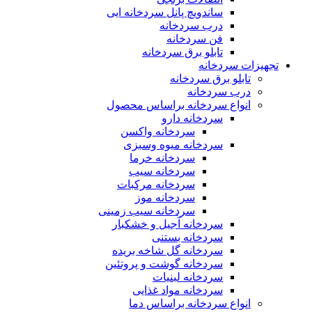
ساندویچ پانل سردخانه ایی
درب سردخانه
فن سردخانه
تابلو برق سردخانه
تجهیزات سردخانه
تابلو برق سردخانه
درب سردخانه
انواع سردخانه براساس محصول
سردخانه دارو
سردخانه واکسن
سردخانه میوه وسبزی
سردخانه خرما
سردخانه سیب
سردخانه مرکبات
سردخانه موز
سردخانه سیب زمینی
سردخانه آجیل و خشکبار
سردخانه بستنی
سردخانه گل شاخه بریده
سردخانه گوشت و پروتئین
سردخانه لبنیات
سردخانه مواد غذایی
انواع سردخانه براساس دما