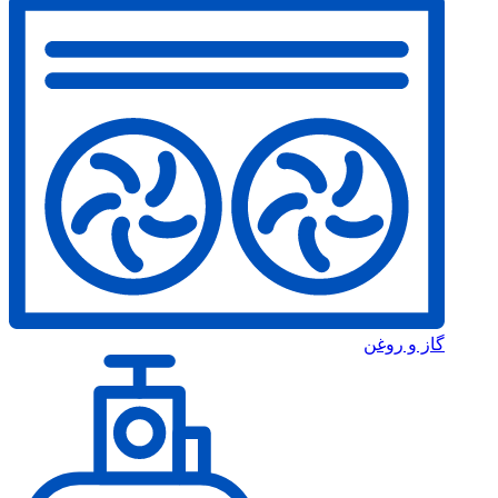
گاز و روغن