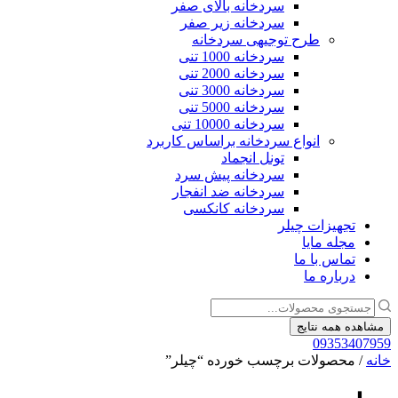
سردخانه بالای صفر
سردخانه زیر صفر
طرح توجیهی سردخانه
سردخانه 1000 تنی
سردخانه 2000 تنی
سردخانه 3000 تنی
سردخانه 5000 تنی
سردخانه 10000 تنی
انواع سردخانه براساس کاربرد
تونل انجماد
سردخانه پیش سرد
سردخانه ضد انفجار
سردخانه کانکسی
تجهیزات چیلر
مجله مایا
تماس با ما
درباره ما
جستجو
...
مشاهده همه نتایج
09353407959
خانه
/ محصولات برچسب خورده “چیلر”