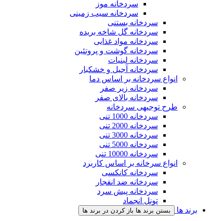
سردخانه موز
سردخانه سیب زمینی
سردخانه بستنی
سردخانه گل شاخه بریده
سردخانه مواد غذایی
سردخانه گوشت و پروتئین
سردخانه لبنیات
سردخانه آجیل و خشکبار
انواع سردخانه بر اساس دما
سردخانه زیر صفر
سردخانه بالای صفر
طرح توجیهی سردخانه
سردخانه 1000 تنی
سردخانه 2000 تنی
سردخانه 3000 تنی
سردخانه 5000 تنی
سردخانه 10000 تنی
انواع سرخانه بر اساس کاربرد
سردخانه کانکسی
سردخانه ضد انفجار
سردخانه پیش سرد
تونل انجماد
برند ها
بستن برند ها
باز کردن در برند ها