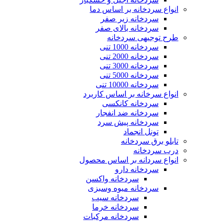
انواع سردخانه بر اساس دما
سردخانه زیر صفر
سردخانه بالای صفر
سایت گلس
طرح توجیهی سردخانه
سردخانه 1000 تنی
سردخانه 2000 تنی
سردخانه 3000 تنی
سردخانه 5000 تنی
پوسته کر درایر
سردخانه 10000 تنی
انواع سرخانه بر اساس کاربرد
سردخانه کانکسی
سردخانه ضد انفجار
سردخانه پیش سرد
تونل انجماد
کردرایر
تابلو برق سردخانه
درب سردخانه
انواع سردانه بر اساس محصول
سردخانه دارو
سردخانه واکسن
هیت اکسچنجر
سردخانه میوه وسبزی
سردخانه سیب
سردخانه خرما
سردخانه مرکبات