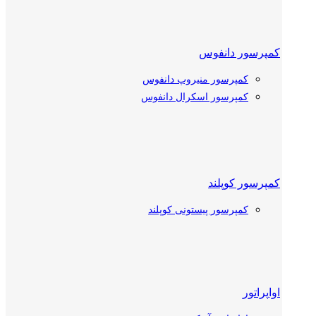
کمپرسور دانفوس
کمپرسور منیروپ دانفوس
کمپرسور اسکرال دانفوس
کمپرسور کوپلند
کمپرسور پیستونی کوپلند
کمپرسور اسکرال کوپلند
اواپراتور
کمپرسور بیتزر