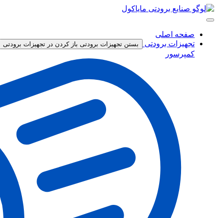
پرش
به
محتوا
صفحه اصلی
تجهیزات برودتی
بستن تجهیزات برودتی
باز کردن در تجهیزات برودتی
کمپرسور