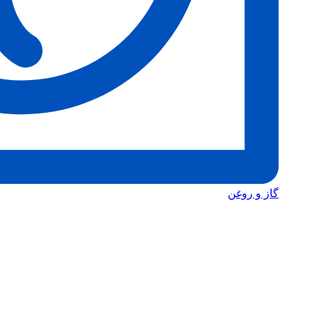
گاز و روغن