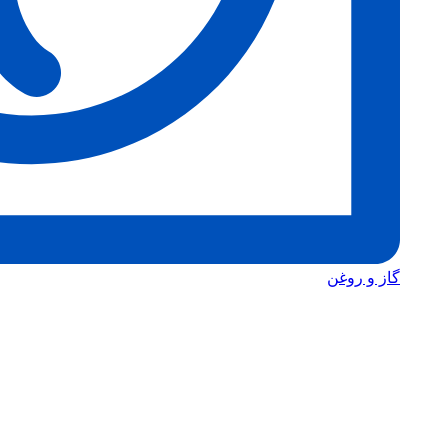
گاز و روغن