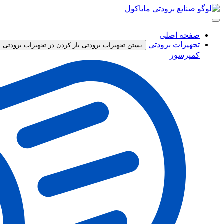
پرش
به
محتوا
صفحه اصلی
تجهیزات برودتی
بستن تجهیزات برودتی
باز کردن در تجهیزات برودتی
کمپرسور