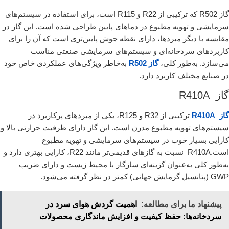
گاز R502 که ترکیبی از R22 و R115 است، برای استفاده در سیستم‌های
سرمایشی و تهویه مطبوع در دماهای پایین طراحی شده است. این گاز در
مقایسه با دیگر مبردها، دارای نقطه جوش پایین‌تری است که آن را برای
کاربردهای سردخانه‌ای و سیستم‌های سرمایشی صنعتی مناسب
می‌سازد. به‌طور کلی،
گاز R502
به‌خاطر ویژگی‌های عملکردی خاص خود
در صنایع مختلف کاربرد دارد.
گاز R410A
گاز R410A
ترکیبی از R32 و R125، یکی از مبردهای پرکاربرد در
سیستم‌های تهویه مطبوع مدرن است. این گاز دارای ظرفیت حرارتی بالا و
کارایی بسیار خوب در سیستم‌های سرمایشی و تهویه مطبوع
است.R410A نسبت به گازهای قدیمی‌تر مانند R22، کارایی بهتری دارد و
به‌طور کلی به‌عنوان گزینه‌ای سازگار با محیط زیست و دارای ضریب
GWP (پتانسیل گرمایش جهانی) کمتر در نظر گرفته می‌شود.
پیشنهاد ما برای مطالعه:
اهمیت گردش هوای سرد در
سردخانه‌ها: حفظ کیفیت و افزایش ماندگاری محصولات