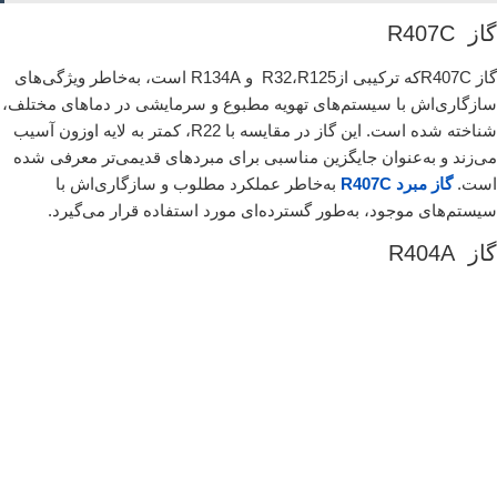
گاز R407C
گاز R407Cکه ترکیبی ازR32،R125 و R134A است، به‌خاطر ویژگی‌های
سازگاری‌اش با سیستم‌های تهویه مطبوع و سرمایشی در دماهای مختلف،
شناخته شده است. این گاز در مقایسه با R22، کمتر به لایه اوزون آسیب
می‌زند و به‌عنوان جایگزین مناسبی برای مبردهای قدیمی‌تر معرفی شده
است.
گاز مبرد R407C
به‌خاطر عملکرد مطلوب و سازگاری‌اش با
سیستم‌های موجود، به‌طور گسترده‌ای مورد استفاده قرار می‌گیرد.
گاز R404A